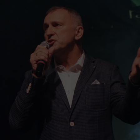
Duecie