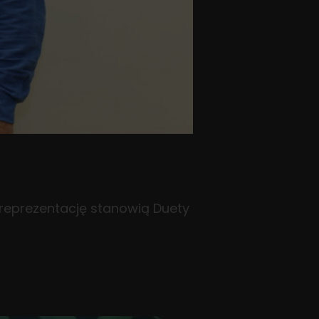
ą reprezentację stanowią Duety