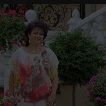
Naszych
Zaprzyjaźnionych
Artystów?