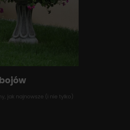
ebojów
, jak najnowsze (i nie tylko)