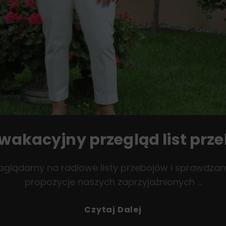
wakacyjny przegląd list prz
zaglądamy na radiowe listy przebojów i sprawdzamy
propozycje naszych zaprzyjaźnionych …
Przedwakacyjny
Czytaj Dalej
Przegląd