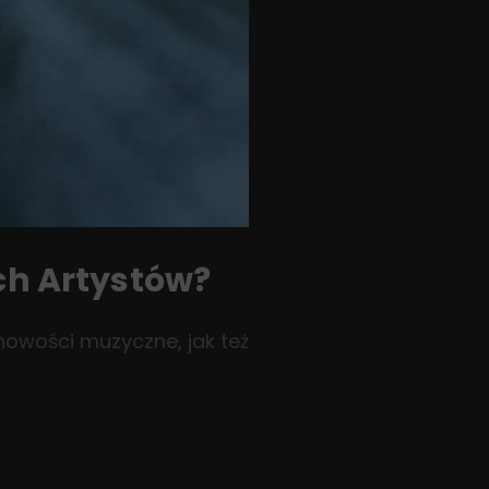
ch Artystów?
nowości muzyczne, jak też