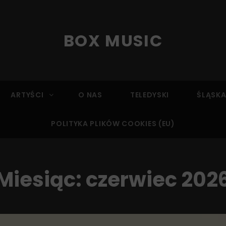
BOX MUSIC
ARTYŚCI
O NAS
TELEDYSKI
ŚLĄSKA
POLITYKA PLIKÓW COOKIES (EU)
Miesiąc:
czerwiec 202