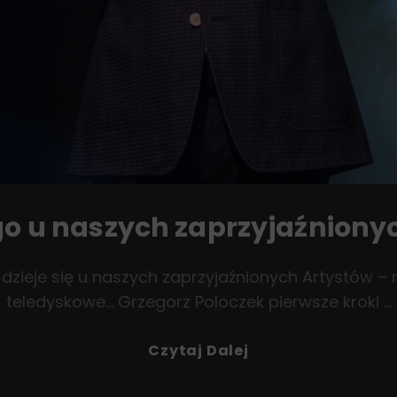
o u naszych zaprzyjaźniony
dzieje się u naszych zaprzyjaźnionych Artystów – 
teledyskowe… Grzegorz Poloczek pierwsze kroki …
Co
Czytaj Dalej
Ciekawego
U