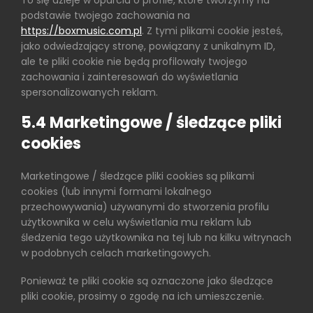
To się dzieje w oparciu o profile, które tworzymy na
podstawie twojego zachowania na
https://boxmusic.com.pl
. Z tymi plikami cookie jesteś,
jako odwiedzający stronę, powiązany z unikalnym ID,
ale te pliki cookie nie będą profilowały twojego
zachowania i zainteresowań do wyświetlania
spersonalizowanych reklam.
5.4 Marketingowe / śledzące pliki
cookies
Marketingowe / śledzące pliki cookies są plikami
cookies (lub innymi formami lokalnego
przechowywania) używanymi do stworzenia profilu
użytkownika w celu wyświetlania mu reklam lub
śledzenia tego użytkownika na tej lub na kilku witrynach
w podobnych celach marketingowych.
Ponieważ te pliki cookie są oznaczone jako śledzące
pliki cookie, prosimy o zgodę na ich umieszczenie.