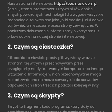
Nasza strona internetowa,
https://boxmusic.com.pl
(dalej: „strona internetowa”) używa plików cookie i
innych powiązanych technologii (dla wygody wszystkie
technologie są określane jako „pliki cookie”). Pliki cookie
są również umieszczane przez strony zewnętrzne. W
poniższym dokumencie informujemy o korzystaniu z
plików cookie na naszej stronie internetowej.
2. Czym są ciasteczka?
Plik cookie to niewielki prosty plik wysyłany wraz ze
stronami tej witryny i przechowywany przez
przeglądarkę na dysku twardym komputera lub innego
urządzenia. Informacje w nich przechowywane mogą
zostać zwrócone na nasze serwery lub do serwerów
odpowiednich stron trzecich podczas kolejnej wizyty.
3. Czym są skrypty?
Skrypt to fragment kodu programu, który służy do
prawidłowego i interaktywnego działania naszej witryny.