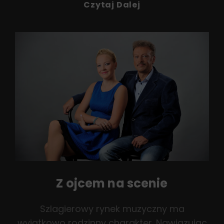
O
Czytaj Dalej
Piłce
Nożnej…
Z ojcem na scenie
Szlagierowy rynek muzyczny ma
wyjątkowo rodzinny charakter. Nawiązując