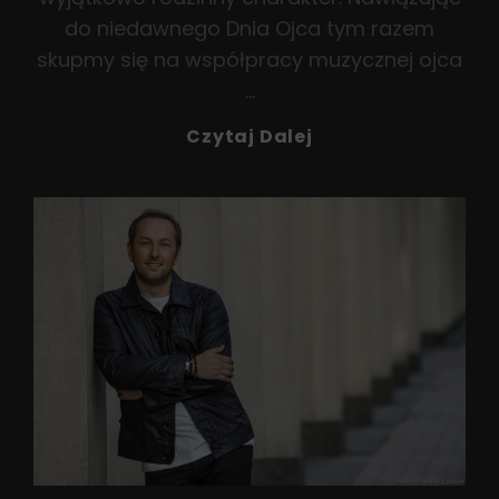
do niedawnego Dnia Ojca tym razem
skupmy się na współpracy muzycznej ojca
…
Z
Czytaj Dalej
Ojcem
Na
Scenie