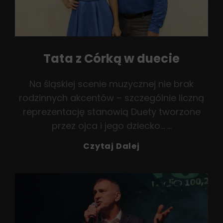
Tata z Córką w duecie
Na śląskiej scenie muzycznej nie brak
rodzinnych akcentów – szczególnie liczną
reprezentację stanowią Duety tworzone
przez ojca i jego dziecko… …
Tata
Czytaj Dalej
Z
Córką
W
Duecie