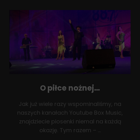
Listach
O piłce nożnej…
Jak już wiele razy wspominaliśmy, na
naszych kanałach Youtube Box Music,
znajdziecie piosenki niemal na każdą
okazję. Tym razem – …