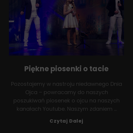
Piękne piosenki o tacie
Pozostajemy w nastroju niedawnego Dnia
Ojca – powracamy do naszych
poszukiwań piosenek o ojcu na naszych
kanałach Youtube. Naszym zdaniem …
Piękne
Czytaj Dalej
Piosenki