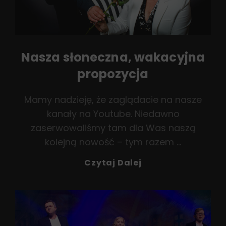
Nasza słoneczna, wakacyjna
propozycja
Mamy nadzieję, że zaglądacie na nasze
kanały na Youtube. Niedawno
zaserwowaliśmy tam dla Was naszą
kolejną nowość – tym razem …
Nasza
Czytaj Dalej
Słoneczna,
Wakacyjna
Propozycja