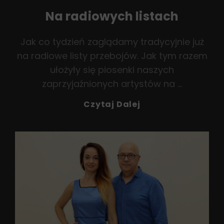
Na radiowych listach
Jak co tydzień zaglądamy tradycyjnie już
na radiowe listy przebojów. Jak tym razem
ułożyły się piosenki naszych
zaprzyjaźnionych artystów na …
Na
Czytaj Dalej
Radiowych
Listach