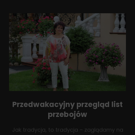
Ciekawego
U
Naszych
Zaprzyjaźnionych
Artystów?
Przedwakacyjny przegląd list
przebojów
Jak tradycja, to tradycja – zaglądamy na