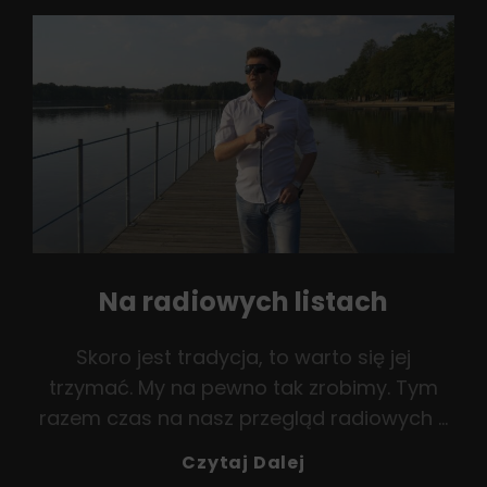
O
Tacie
Na radiowych listach
Skoro jest tradycja, to warto się jej
trzymać. My na pewno tak zrobimy. Tym
razem czas na nasz przegląd radiowych …
Na
Czytaj Dalej
Radiowych