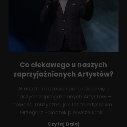
Co ciekawego u naszych
zaprzyjaźnionych Artystów?
W ostatnim czasie sporo dzieje się u
naszych zaprzyjaźnionych Artystów –
nowości muzyczne, jak też teledyskowe…
Grzegorz Poloczek pierwsze kroki …
Co
Czytaj Dalej