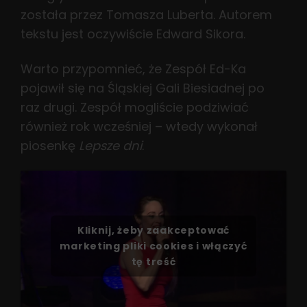
została przez Tomasza Luberta. Autorem
tekstu jest oczywiście Edward Sikora.
Warto przypomnieć, że Zespół Ed-Ka
pojawił się na Śląskiej Gali Biesiadnej po
raz drugi. Zespół mogliście podziwiać
również rok wcześniej – wtedy wykonał
piosenkę
Lepsze dni
.
Kliknij, żeby zaakceptować
marketing pliki cookies i włączyć
tę treść