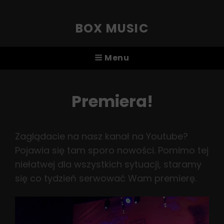
BOX MUSIC
Menu
Premiera!
Zaglądacie na nasz kanał na Youtube?
Pojawia się tam sporo nowości. Pomimo tej
niełatwej dla wszystkich sytuacji, staramy
się co tydzień serwować Wam premierę.