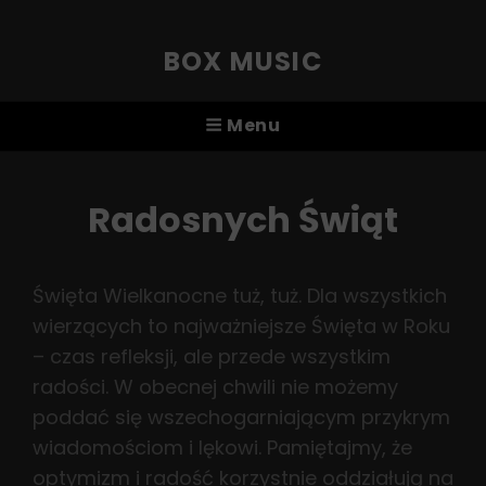
BOX MUSIC
Menu
Radosnych Świąt
Święta Wielkanocne tuż, tuż. Dla wszystkich
wierzących to najważniejsze Święta w Roku
– czas refleksji, ale przede wszystkim
radości. W obecnej chwili nie możemy
poddać się wszechogarniającym przykrym
wiadomościom i lękowi. Pamiętajmy, że
optymizm i radość korzystnie oddziałują na