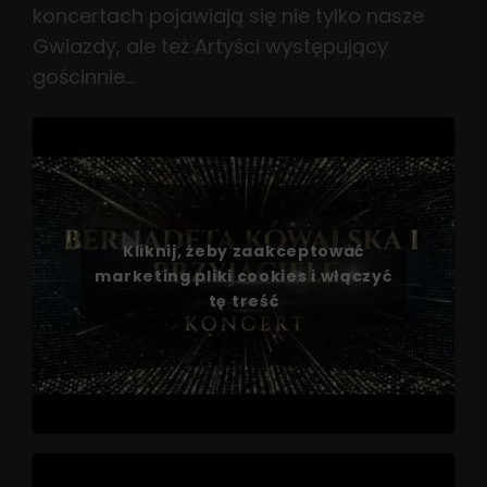
koncertach pojawiają się nie tylko nasze
Gwiazdy, ale też Artyści występujący
gościnnie…
Kliknij, żeby zaakceptować
marketing pliki cookies i włączyć
tę treść