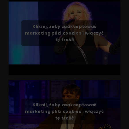
Kliknij, żeby zaakceptować
marketing pliki cookies i włączyć
tę treść
Kliknij, żeby zaakceptować
marketing pliki cookies i włączyć
tę treść