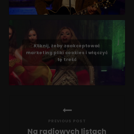
Kliknij, żeby zaakceptować
marketing pliki cookies i włączyć
tę treść
Nawigacja
wpisu
PREVIOUS POST
Na radiowych listach