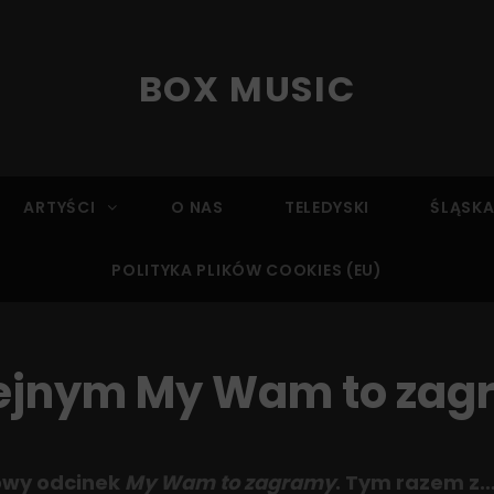
BOX MUSIC
ARTYŚCI
O NAS
TELEDYSKI
ŚLĄSKA
POLITYKA PLIKÓW COOKIES (EU)
ejnym My Wam to za
owy odcinek
My Wam to zagramy
. Tym razem z