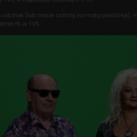
dni odcinek (lub macie ochotę na małą powtórkę),
inie 15. w TVS.