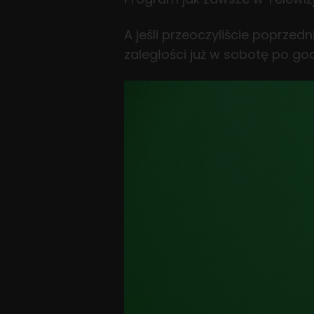
A jeśli przeoczyliście poprze
zaległości już w sobotę po godz