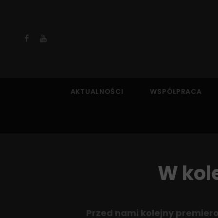
Facebook
YouTube
AKTUALNOŚCI
WSPÓŁPRACA
W kol
Przed nami kolejny premier