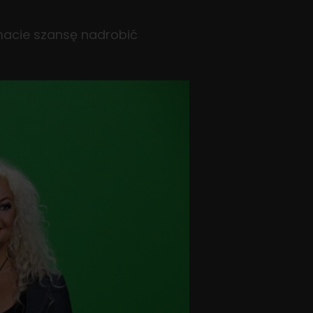
 macie szansę nadrobić