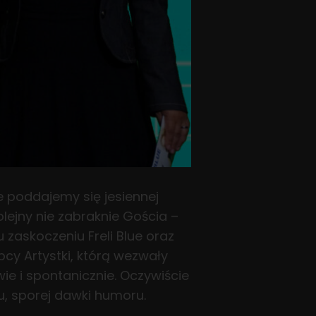
ie poddajemy się jesiennej
lejny nie zabraknie Gościa –
zaskoczeniu Freli Blue oraz
pcy Artystki, którą wezwały
wie i spontanicznie. Oczywiście
ku, sporej dawki humoru.