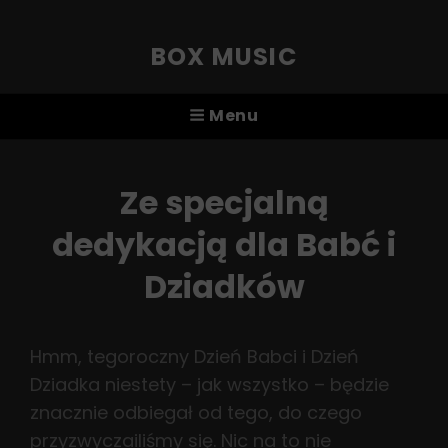
BOX MUSIC
Menu
Ze specjalną
dedykacją dla Babć i
Dziadków
Hmm, tegoroczny Dzień Babci i Dzień
Dziadka niestety – jak wszystko – będzie
znacznie odbiegał od tego, do czego
przyzwyczailiśmy się. Nic na to nie