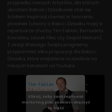
przypadku naszych Artystów, dla których
ukochani Babcie i Dziadkowie stali się
źródłem inspiracji również w tworzeniu
piosenek (utwory o Babci i Dziadku mają w
repertuarze choćby Tim Fabian, Bernadeta
Kowalska, Leszek Filec czy Zespół Metrum).
Z okazji Waszego Święta pragniemy
przypomnieć kilka propozycji dla Babci i
Dziadka, które znajdziecie oczywiście na
naszych kanałach na Youtube.
Kliknij, żeby zaakceptować
marketing pliki cookies i włączyć
tę treść