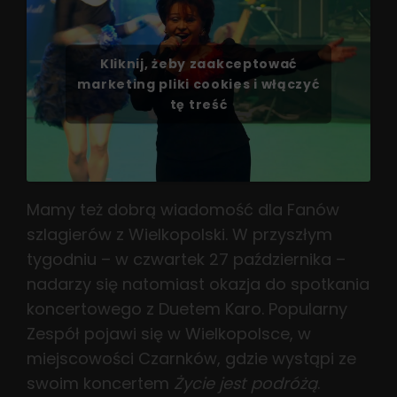
Kliknij, żeby zaakceptować
marketing pliki cookies i włączyć
tę treść
Mamy też dobrą wiadomość dla Fanów
szlagierów z Wielkopolski. W przyszłym
tygodniu – w czwartek 27 października –
nadarzy się natomiast okazja do spotkania
koncertowego z Duetem Karo. Popularny
Zespół pojawi się w Wielkopolsce, w
miejscowości Czarnków, gdzie wystąpi ze
swoim koncertem
Życie jest podróżą
.