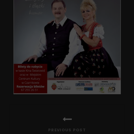
Nawigacja
wpisu
PREVIOUS POST