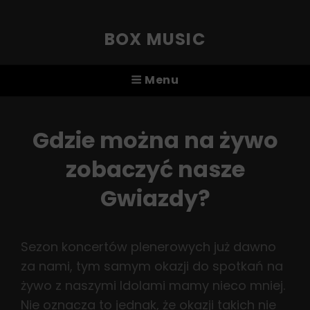
BOX MUSIC
Menu
Gdzie można na żywo
zobaczyć nasze
Gwiazdy?
Sezon koncertów plenerowych już dawno
za nami, tym samym okazji do spotkań na
żywo z naszymi Idolami mamy nieco mniej.
Nie oznacza to jednak, że okazji takich nie