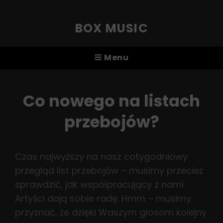
BOX MUSIC
Menu
Co nowego na listach
przebojów?
Czas najwyższy na nasz cotygodniowy
przegląd list przebojów – musimy przecież
sprawdzić, jak współpracujący z nami
Artyści dają sobie radę. Hmm – musimy
przyznać, że dzięki Waszym głosom kolejny