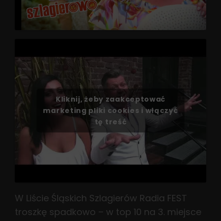
Kliknij, żeby zaakceptować
marketing pliki cookies i włączyć
tę treść
W Liście Śląskich Szlagierów Radia FEST
troszkę spadkowo – w top 10 na 3. miejsce