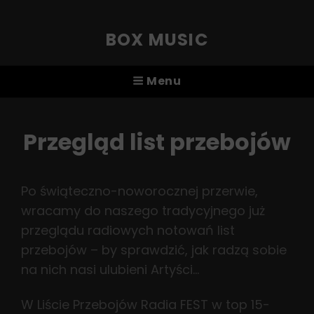
BOX MUSIC
Menu
Przegląd list przebojów
Po świąteczno-noworocznej przerwie,
wracamy do naszego tradycyjnego już
przeglądu radiowych notowań list
przebojów – by sprawdzić, jak radzą sobie
na nich nasi ulubieni Artyści…
W Liście Przebojów Radia FEST w top 15-