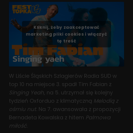
Kliknij, żeby zaakceptować
marketing pliki cookies i włączyć
tę treść
W Liście Śląskich Szlagierów Radia SUD w
top 10 na miejsce 3. spadł Tim Fabian z
Singing Yeah
, na 5. utrzymał się kolejny
tydzień Oxforduo z klimatyczną
Melodią z
ośmiu nut
. Na 7. awansowała z propozycji
Bernadeta Kowalska z hitem
Palmowa
miłość
.