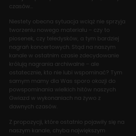
czasów…
Niestety obecna sytuacja wciąż nie sprzyja
tworzeniu nowego materiału – czy to
piosenek, czy teledysków, a tym bardziej
nagrań koncertowych. Stąd na naszym
kanale w ostatnim czasie zdecydowanie
królują nagrania archiwalne – ale
ostatecznie, kto nie lubi wspominać? Tym
samym mamy dla Was sporo okazji do
powspominania wielkich hitów naszych
Gwiazd w wykonaniach na żywo z
dawnych czasów.
Z propozycji, które ostatnio pojawiły się na
naszym kanale, chyba największym