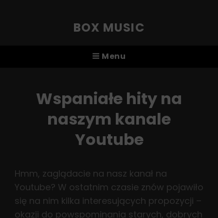
BOX MUSIC
Menu
Wspaniałe hity na
naszym kanale
Youtube
Hmm, zaglądacie na nasz kanał na
Youtube? W ostatnim czasie znów pojawiło
się na nim kilka interesujących propozycji –
okazji do powspominania starych, dobrych