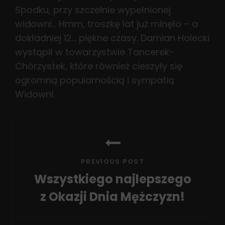
Spodku, przy szczelnie wypełnionej
widowni… Hmm, troszkę lat już minęło – a
dokładniej 12… piękne czasy. Damian Holecki
wystąpił w towarzystwie Tancerek-
Chórzystek, które również cieszyły się
ogromną popularnością i sympatią
Widowni.
Nawigacja
wpisu
PREVIOUS POST
Wszystkiego najlepszego
z Okazji Dnia Mężczyzn!
Previous