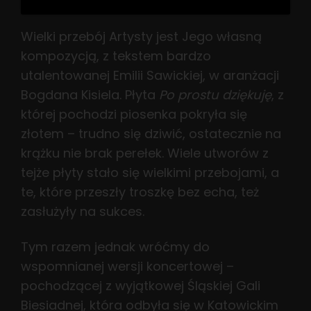
Wielki przebój Artysty jest Jego własną
kompozycją, z tekstem bardzo
utalentowanej Emilii Sawickiej, w aranżacji
Bogdana Kisiela. Płyta
Po prostu dziękuję
, z
której pochodzi piosenka pokryła się
złotem – trudno się dziwić, ostatecznie na
krążku nie brak perełek. Wiele utworów z
tejże płyty stało się wielkimi przebojami, a
te, które przeszły troszkę bez echa, też
zasłużyły na sukces.
Tym razem jednak wróćmy do
wspomnianej wersji koncertowej –
pochodzącej z wyjątkowej Śląskiej Gali
Biesiadnej, która odbyła się w Katowickim