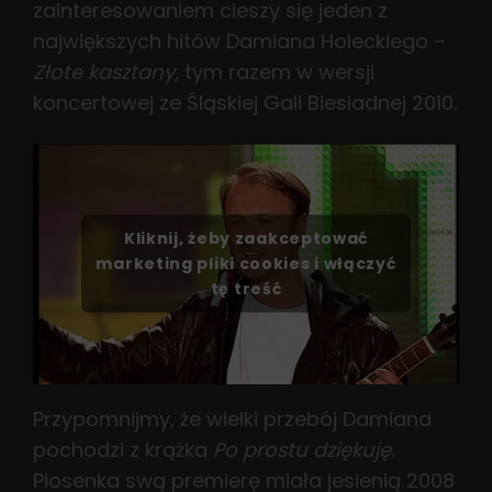
zainteresowaniem cieszy się jeden z
największych hitów Damiana Holeckiego –
Złote kasztany
, tym razem w wersji
koncertowej ze Śląskiej Gali Biesiadnej 2010.
Kliknij, żeby zaakceptować
marketing pliki cookies i włączyć
tę treść
Przypomnijmy, że wielki przebój Damiana
pochodzi z krążka
Po prostu dziękuję
.
Piosenka swą premierę miała jesienią 2008