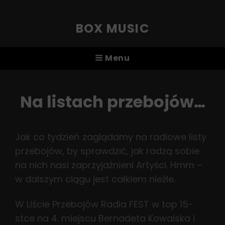
BOX MUSIC
Menu
Na listach przebojów…
Jak co tydzień zaglądamy na radiowe listy
przebojów, by sprawdzić, jak radzą sobie
na nich nasi zaprzyjaźnieni Artyści. Hmm –
w dalszym ciągu jest całkiem nieźle.
W Liście Przebojów Radia FEST w top 15-
stce na 4. miejscu Bernadeta Kowalska i