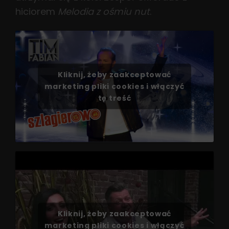
hiciorem
Melodia z ośmiu nut
.
Kliknij, żeby zaakceptować
marketing pliki cookies i włączyć
tę treść
Kliknij, żeby zaakceptować
marketing pliki cookies i włączyć