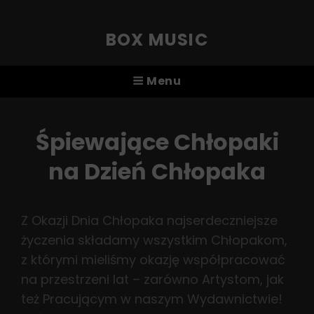
BOX MUSIC
Menu
Śpiewające Chłopaki
na Dzień Chłopaka
Z Okazji Dnia Chłopaka najserdeczniejsze
życzenia składamy wszystkim Chłopakom,
z którymi mieliśmy okazję współpracować
na przestrzeni lat – zarówno Artystom, jak
też Pracującym w naszym Wydawnictwie!