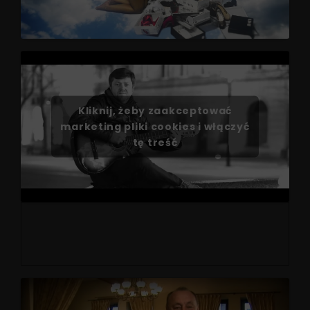
Kliknij, żeby zaakceptować
marketing pliki cookies i włączyć
tę treść