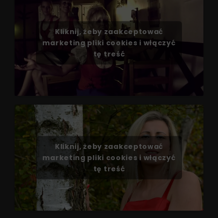
Kliknij, żeby zaakceptować
marketing pliki cookies i włączyć
tę treść
Kliknij, żeby zaakceptować
marketing pliki cookies i włączyć
tę treść