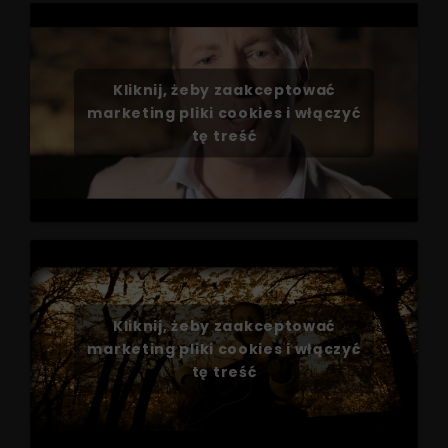
Kliknij, żeby zaakceptować
marketing pliki cookies i włączyć
tę treść
Kliknij, żeby zaakceptować
marketing pliki cookies i włączyć
tę treść