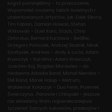
kogoś pominęliśmy – to przeoczenie.
Wspomnieć możemy takich świetnych i
utalentowanych Artystów, jak: Edek Sikora,
Tim Fabian, Damian Holecki, Stefan
Witkowski – Duet Karo, Stach, Chris
Oxforduo, Bernard Kurzawa – BetiBer,
Grzegorz Poloczek, Andrzej Skaźnik, Mirek
Szołtysek, Andreas – Andy & Lucia, Adam
Krawczyk – Karolina i Adam Krawczyk,
Joachim Koj, Bogdan Morawiec – do
niedawna Arkadia Band, Michał Nieroba –
EMI Band, Marek Halup – Metrum,
Waldemar Kołaczyk – Duo Fenix, Przemek
Świerczyna… Panowie i Chłopaki – jeszcze
raz składamy Wam najserdeczniejsze
życzenia! Samych sukcesów, przebojów i