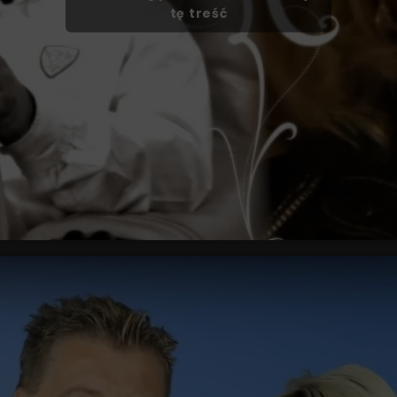
tę treść