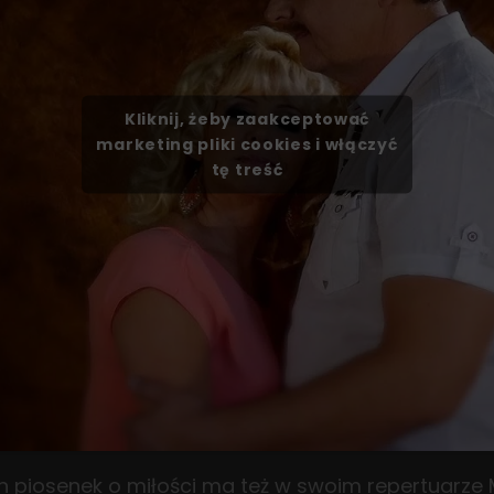
Kliknij, żeby zaakceptować
marketing pliki cookies i włączyć
tę treść
h piosenek o miłości ma też w swoim repertuarze M