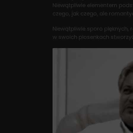
Niewątpliwie elementem pods
czego, jak czego, ale romant
Niewątpliwie sporo pięknych,
w swoich piosenkach stworzyć