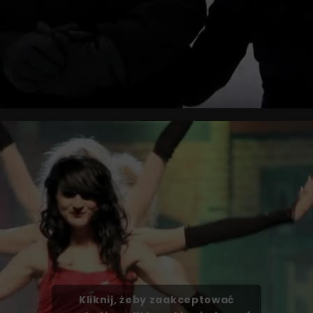
Kliknij, żeby zaakceptować