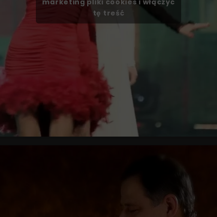
marketing pliki cookies i włączyć
tę treść