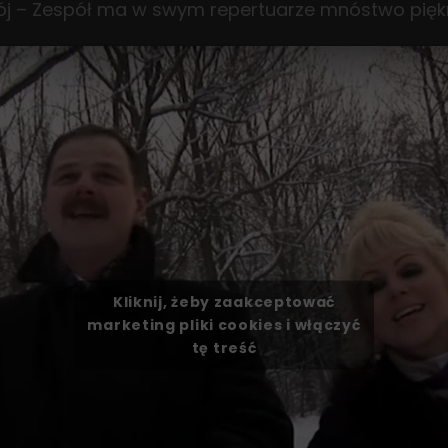
j – Zespół ma w swym repertuarze mnóstwo piękny
Kliknij, żeby zaakceptować
marketing pliki cookies i włączyć
tę treść