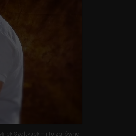
irek Szołtysek – i to zarówno