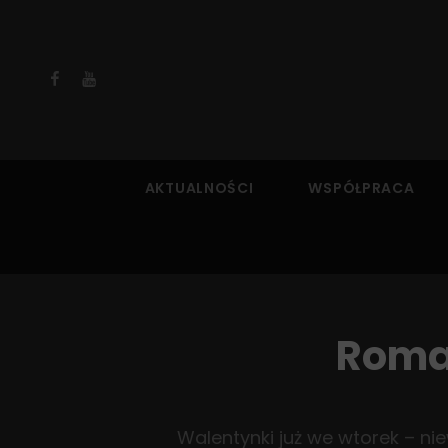
Facebook
YouTube
AKTUALNOŚCI
WSPÓŁPRACA
Roman
Walentynki już we wtorek – ni