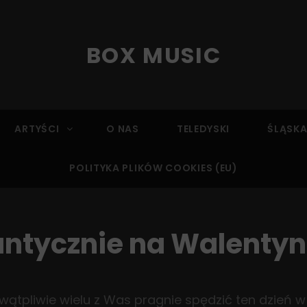
BOX MUSIC
ARTYŚCI
O NAS
TELEDYSKI
ŚLĄSKA
POLITYKA PLIKÓW COOKIES (EU)
tycznie na Walentynk
ewątpliwie wielu z Was pragnie spędzić ten dzień 