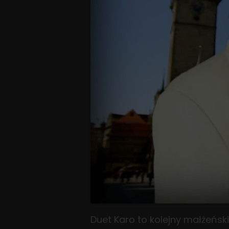
Duet Karo to kolejny małżeński