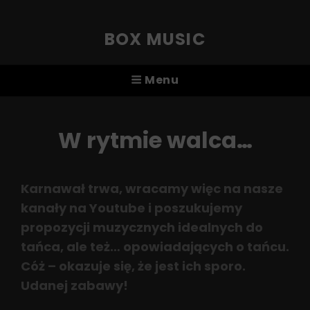
BOX MUSIC
Menu
W rytmie walca…
Karnawał trwa, wracamy więc na nasze
kanały na Youtube i poszukujemy
propozycji muzycznych idealnych do
tańca, ale też… opowiadających o tańcu.
Cóż – okazuje się, że jest ich sporo.
Udanej zabawy!