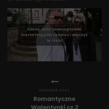
Kliknij, żeby zaakceptować
marketing pliki cookies i włączyć
tę treść
Nawigacja
wpisu
PREVIOUS POST
Romantyczne
Walentynki cz.2