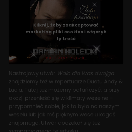
Kliknij, żeby zaakceptować
marketing pliki cookies i włączyć
tę treść
Nastrojowy utwór
Walc dla Was dwojga
znajdziemy też w repertuarze Duetu Andy &
Lucia. Tutaj też możemy potańczyć, a przy
okazji przenieść się w klimaty weselne –
przypomnieć sobie, jak to było na naszym
weselu lub jakimś pięknym weselu kogoś
znajomego. Utwór doczekał się też
sympatycznego teledysku.