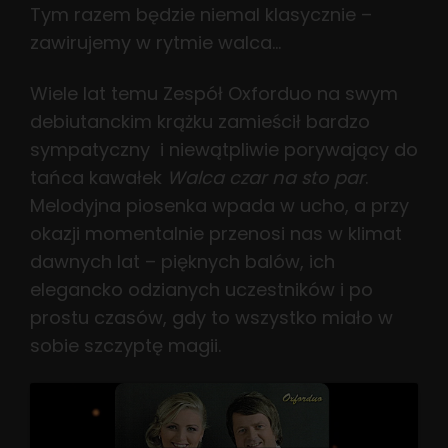
Tym razem będzie niemal klasycznie –
zawirujemy w rytmie walca…
Wiele lat temu Zespół Oxforduo na swym
debiutanckim krążku zamieścił bardzo
sympatyczny i niewątpliwie porywający do
tańca kawałek
Walca czar na sto par
.
Melodyjna piosenka wpada w ucho, a przy
okazji momentalnie przenosi nas w klimat
dawnych lat – pięknych balów, ich
elegancko odzianych uczestników i po
prostu czasów, gdy to wszystko miało w
sobie szczyptę magii.