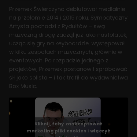
Przemek Świerczyna debiutował medialnie
na przełomie 2014 i 2015 roku. Sympatyczny
Artysta pochodzi z Rydułtów – swą
muzyczną drogę zaczął już jako nastolatek,
ucząc się gry na keyboardzie, występował
w kilku zespołach muzycznych, głównie w
eventowych. Po rozpadzie jednego z
projektów, Przemek postanowił spróbować
sił jako solista – i tak trafił do wydawnictwa
Box Music.
Kliknij, żeby zaakceptować
marketing pliki cookies i włączyć