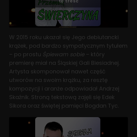
tę treść
W 2015 roku ukazał się Jego debiutancki
krążek, pod bardzo sympatycznym tytułem
– po prostu
Śpiewam sobie
– który
premierę miał na Śląskiej Gali Biesiadnej.
Artysta skomponował nawet część
utworów na swoim krążku, za resztę
kompozycji i aranże odpowiadał Andrzej
Skaźnik. Stroną tekstową zajęli się Edek
Sikora oraz świętej pamięci Bogdan Tyc.