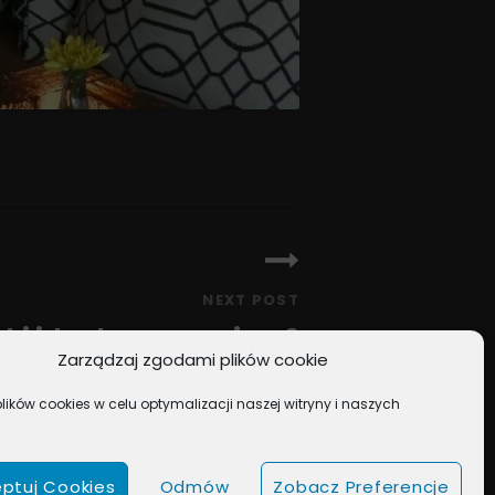
NEXT POST
ki idealne na maj cz.2
Zarządzaj zgodami plików cookie
ików cookies w celu optymalizacji naszej witryny i naszych
ptuj Cookies
Odmów
Zobacz Preferencje