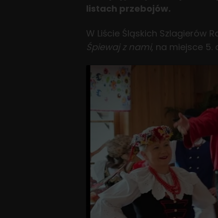
listach przebojów.
W Liście Śląskich Szlagierów R
Śpiewaj z nami
, na miejsce 5