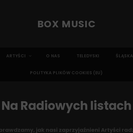
BOX MUSIC
ARTYŚCI
O NAS
TELEDYSKI
ŚLĄSKA
POLITYKA PLIKÓW COOKIES (EU)
Na Radiowych listach
sprawdzamy, jak nasi zaprzyjaźnieni Artyści ra