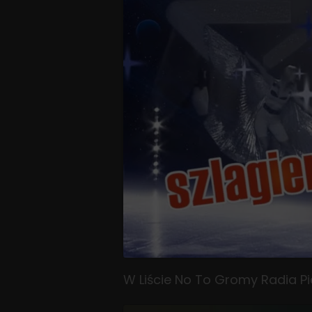
W Liście No To Gromy Radia Pi