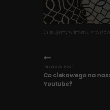
Dziękujemy w imieniu Artystów 
Nawigacja
wpisu
PREVIOUS POST
Co ciekawego na nas
Youtube?
Previous
Post