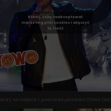
Kliknij, żeby zaakceptować
marketing pliki cookies i włączyć
tę treść
ekary na miejsce 1. powróciła piosenka Chrisa Ox