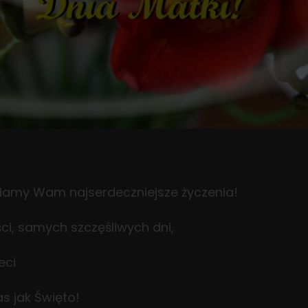
damy Wam najserdeczniejsze życzenia!
ci, samych szczęśliwych dni,
eci
s jak Święto!