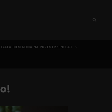
Search
Searc
for:
 GALA BIESIADNA NA PRZESTRZENI LAT
o!