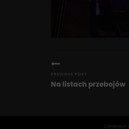
Nawigacja
wpisu
PREVIOUS POST
Na listach przebojów
Previous
Post
COPYRIGHT 