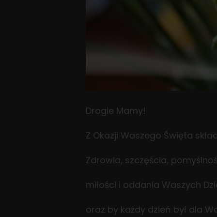
Drogie Mamy!
Z Okazji Waszego Święta skła
Zdrowia, szczęścia, pomyślnoś
miłości i oddania Waszych Dzi
oraz by każdy dzień był dla Wa