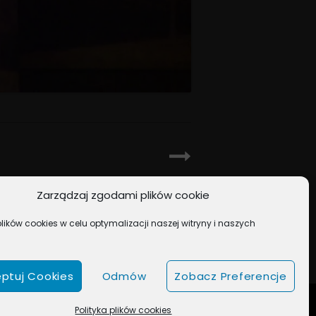
NEXT POST
Zarządzaj zgodami plików cookie
 u naszych Artystów?
ików cookies w celu optymalizacji naszej witryny i naszych
ptuj Cookies
Odmów
Zobacz Preferencje
TCH THEMES
Polityka plików cookies