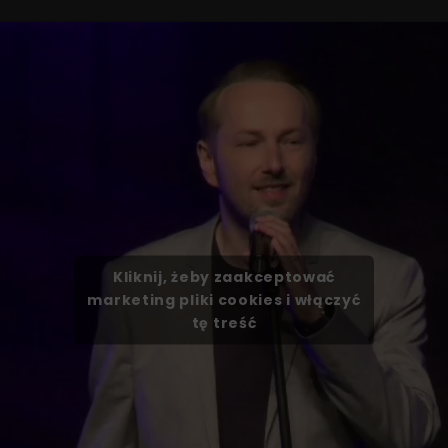
Kliknij, żeby zaakceptować
marketing pliki cookies i włączyć
tę treść