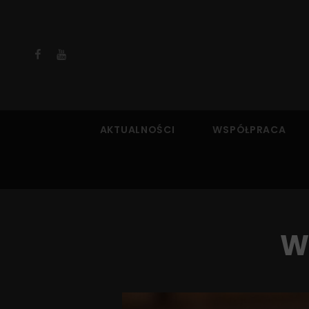
Facebook
YouTube
AKTUALNOŚCI
WSPÓŁPRACA
W