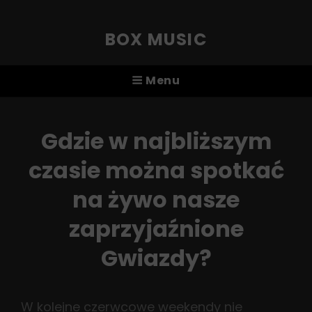
BOX MUSIC
Menu
Gdzie w najbliższym
czasie można spotkać
na żywo nasze
zaprzyjaźnione
Gwiazdy?
W kolejne czerwcowe weekendy nie