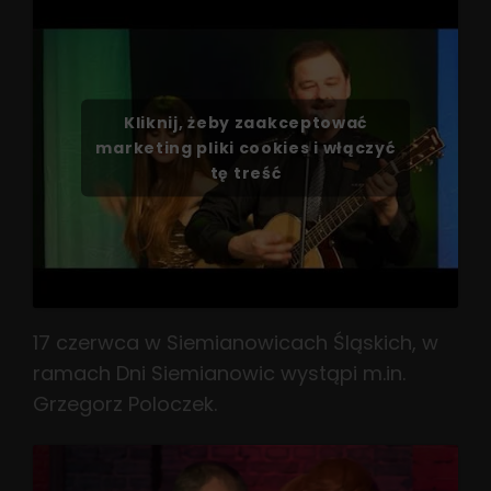
Kliknij, żeby zaakceptować
marketing pliki cookies i włączyć
tę treść
17 czerwca w Siemianowicach Śląskich, w
ramach Dni Siemianowic wystąpi m.in.
Grzegorz Poloczek.