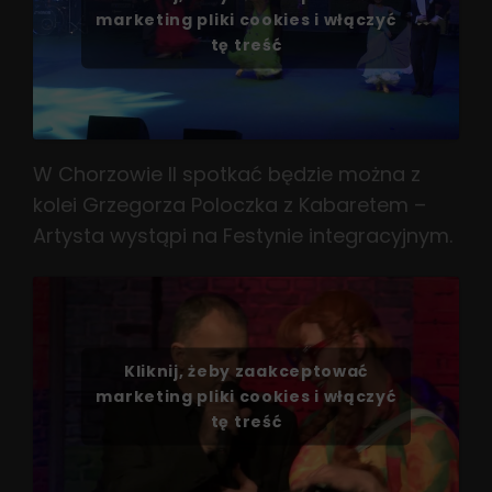
marketing pliki cookies i włączyć
tę treść
W Chorzowie II spotkać będzie można z
kolei Grzegorza Poloczka z Kabaretem –
Artysta wystąpi na Festynie integracyjnym.
Kliknij, żeby zaakceptować
marketing pliki cookies i włączyć
tę treść