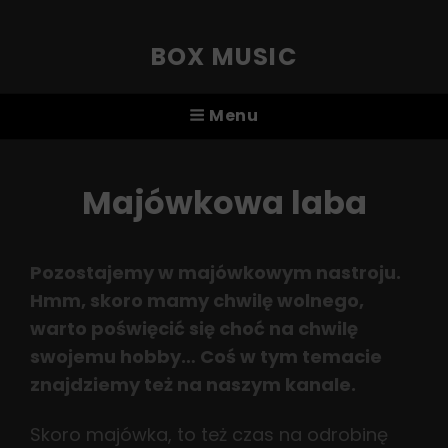
BOX MUSIC
Menu
Majówkowa laba
Pozostajemy w majówkowym nastroju.
Hmm, skoro mamy chwilę wolnego,
warto poświęcić się choć na chwilę
swojemu hobby… Coś w tym temacie
znajdziemy też na naszym kanale.
Skoro majówka, to też czas na odrobinę