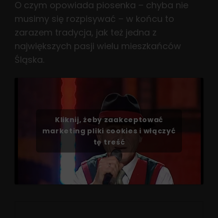
O czym opowiada piosenka – chyba nie
musimy się rozpisywać – w końcu to
zarazem tradycja, jak też jedna z
największych pasji wielu mieszkańców
Śląska.
Kliknij, żeby zaakceptować
marketing pliki cookies i włączyć
tę treść
Nawigacja