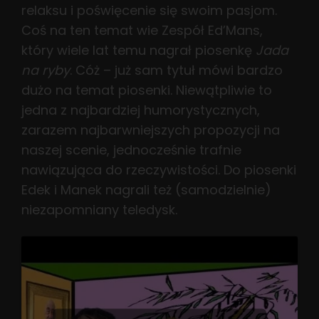
relaksu i poświęcenie się swoim pasjom.
Coś na ten temat wie Zespół Ed’Mans,
który wiele lat temu nagrał piosenkę
Jada
na ryby
. Cóż – już sam tytuł mówi bardzo
dużo na temat piosenki. Niewątpliwie to
jedna z najbardziej humorystycznych,
zarazem najbarwniejszych propozycji na
naszej scenie, jednocześnie trafnie
nawiązująca do rzeczywistości. Do piosenki
Edek i Manek nagrali też (samodzielnie)
niezapomniany teledysk.