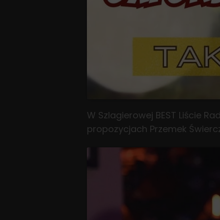
W Szlagierowej BEST Liście Ra
propozycjach Przemek Świerc