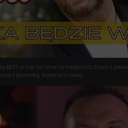
dia BEST w top 20-stce na miejscu 13. Stach z pio
zyna z piosenką
Wołamy z nieba
.