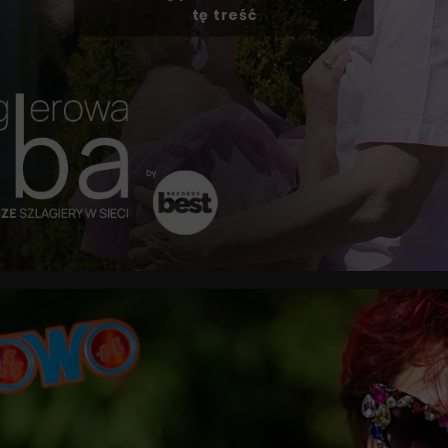
tę treść