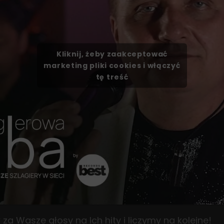
Kliknij, żeby zaakceptować
marketing pliki cookies i włączyć
tę treść
za Wasze głosy na Ich hity i liczymy na kolejne!