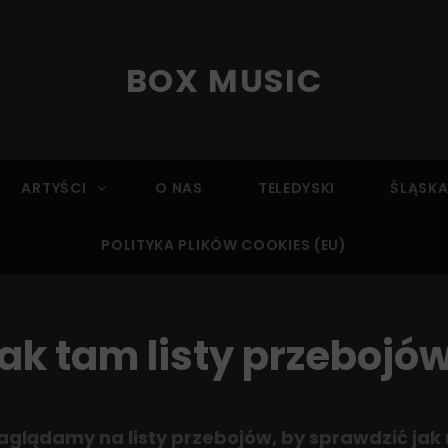
BOX MUSIC
ARTYŚCI
O NAS
TELEDYSKI
ŚLĄSKA
POLITYKA PLIKÓW COOKIES (EU)
ak tam listy przebojó
zaglądamy na listy przebojów, by sprawdzić jak 