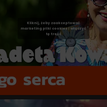
Kliknij, żeby zaakceptować
marketing pliki cookies i włączyć
tę treść