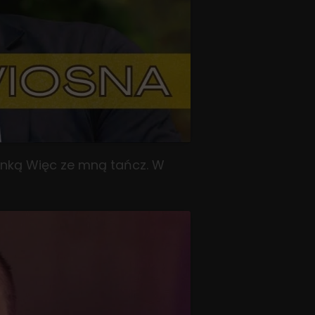
senką Więc ze mną tańcz. W