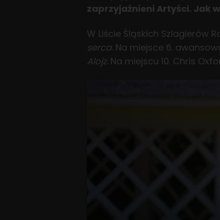
zaprzyjaźnieni Artyści. Jak 
W Liście Śląskich Szlagierów 
serca
. Na miejsce 6. awansow
Alojz
. Na miejscu 10. Chris Ox