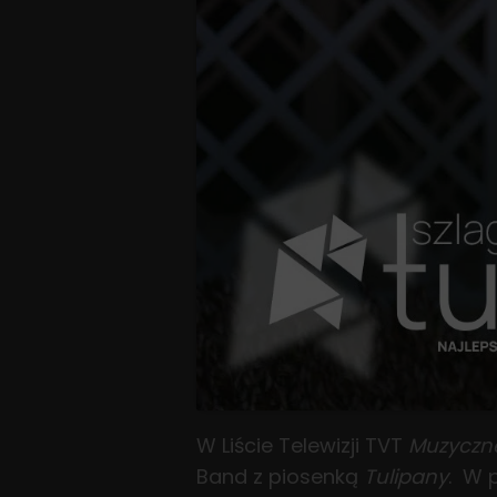
W Liście Telewizji TVT
Muzyczne
Band z piosenką
Tulipany
. W 