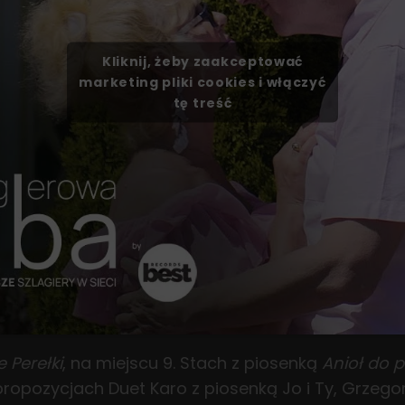
Kliknij, żeby zaakceptować
marketing pliki cookies i włączyć
tę treść
 Perełki
, na miejscu 9. Stach z piosenką
Anioł do 
propozycjach Duet Karo z piosenką Jo i Ty, Grzego