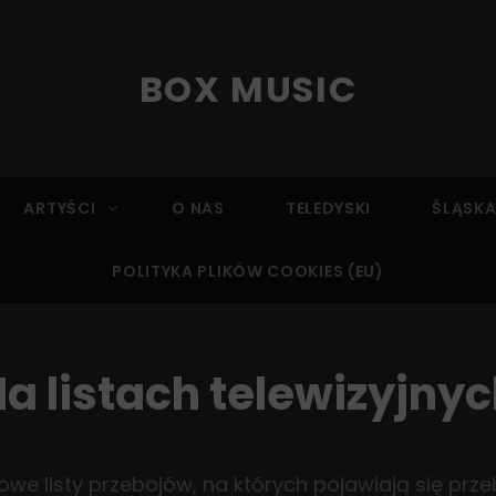
BOX MUSIC
ARTYŚCI
O NAS
TELEDYSKI
ŚLĄSKA
POLITYKA PLIKÓW COOKIES (EU)
a listach telewizyjny
we listy przebojów, na których pojawiają się prz