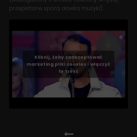
przeplatane sporą dawka muzyki).
Kliknij, żeby zaakceptować
marketing pliki cookies i włączyć
tę treść
Nawigacja
wpisu