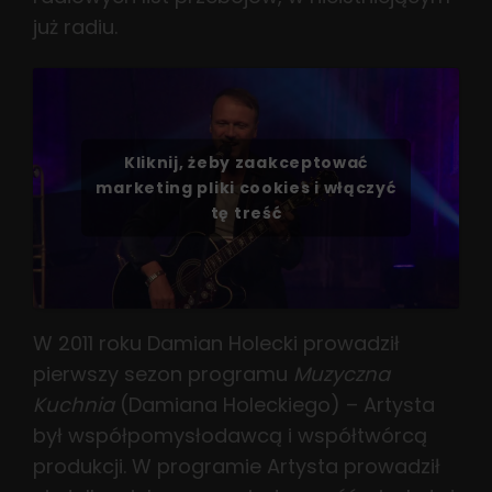
już radiu.
Kliknij, żeby zaakceptować
marketing pliki cookies i włączyć
tę treść
W 2011 roku Damian Holecki prowadził
pierwszy sezon programu
Muzyczna
Kuchnia
(Damiana Holeckiego) – Artysta
był współpomysłodawcą i współtwórcą
produkcji. W programie Artysta prowadził