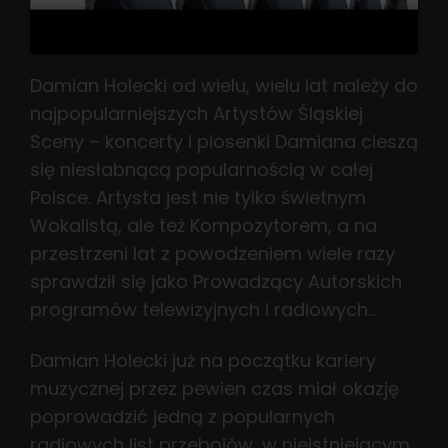
Damian Holecki od wielu, wielu lat należy do
najpopularniejszych Artystów Śląskiej
Sceny – koncerty i piosenki Damiana cieszą
się niesłabnącą popularnością w całej
Polsce. Artysta jest nie tylko świetnym
Wokalistą, ale też Kompozytorem, a na
przestrzeni lat z powodzeniem wiele razy
sprawdził się jako Prowadzący Autorskich
programów telewizyjnych i radiowych…
Damian Holecki już na początku kariery
muzycznej przez pewien czas miał okazję
poprowadzić jedną z popularnych
radiowych list przebojów, w nieistniejącym