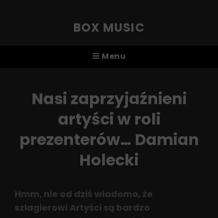
BOX MUSIC
Menu
Nasi zaprzyjaźnieni
artyści w roli
prezenterów… Damian
Holecki
Hmm, nie od dziś wiadomo, że
szlagierowi Artyści są bardzo