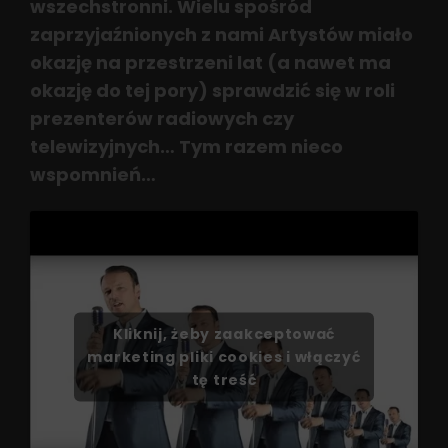
wszechstronni. Wielu spośród
zaprzyjaźnionych z nami Artystów miało
okazję na przestrzeni lat (a nawet ma
okazję do tej pory) sprawdzić się w roli
prezenterów radiowych czy
telewizyjnych… Tym razem nieco
wspomnień…
Kliknij, żeby zaakceptować
marketing pliki cookies i włączyć
tę treść