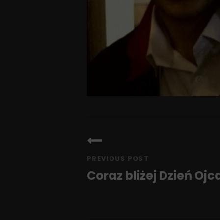
Nawigacja
wpisu
PREVIOUS POST
Coraz bliżej Dzień Ojc
Previous
Post