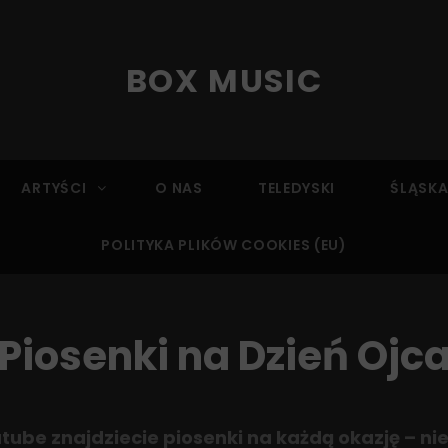
BOX MUSIC
ARTYŚCI
O NAS
TELEDYSKI
ŚLĄSKA
POLITYKA PLIKÓW COOKIES (EU)
Piosenki na Dzień Ojc
ube znajdziecie piosenki na każdą okazję – ni