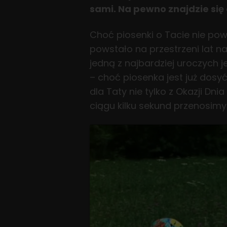
sami. Na pewno znajdzie się
Choć piosenki o Tacie nie pows
powstało na przestrzeni lat na
jedną z najbardziej uroczych
– choć piosenka jest już dosyć
dla Taty nie tylko z Okazji Dni
ciągu kilku sekund przenosimy