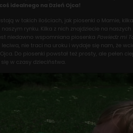
 coś idealnego na Dzień Ojca!
tają w takich ilościach, jak piosenki o Mamie, kilk
 naszym rynku. Kilka z nich znajdziecie na naszych
 jest niedawno wspomniana piosenka
Powiedz mi T
 leciwa, nie traci na uroku i wydaje się nam, że w
a Ojca. Do piosenki powstał też prosty, ale pełen ci
 się w czasy dzieciństwa.