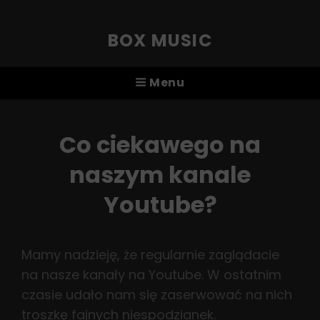
BOX MUSIC
Menu
Co ciekawego na
naszym kanale
Youtube?
Mamy nadzieję, że regularnie zaglądacie
na nasze kanały na Youtube. W ostatnim
czasie udało nam się zaserwować na nich
troszkę fajnych niespodzianek.