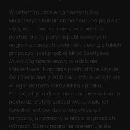
W ostatnim czasie na naszych Box
Musicowych kanałach na Youtube pojawiło
się sporo nowości i niespodzianek, w
postaci do tej pory niepublikowanych
nagrań z naszych archiwów. Jedną z takich
propozycji jest przebój Mirka Szołtyska
Niych biją nasze serca
, w odsłonie
koncertowej. Nagranie pochodzi ze Śląskiej
Gali Biesiadnej z 2010 roku, która odbyła się
w legendarnym Katowickim Spodku.
Przebój chyba doskonale znacie – w końcu
pochodzi z płyty sprzed wielu, wielu lat.
Kawałek jest bardzo energetyczny i
taneczny, utrzymany w nieco latynoskich
rytmach. Samo nagranie prezentuje się