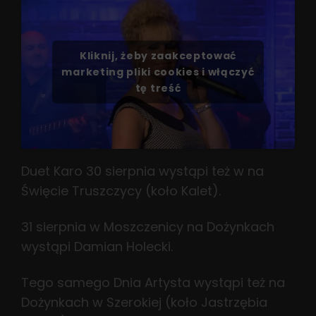
Kliknij, żeby zaakceptować
marketing pliki cookies i włączyć
tę treść
Duet Karo 30 sierpnia wystąpi też w na
Święcie Truszczycy (koło Kalet).
31 sierpnia w Moszczenicy na Dożynkach
wystąpi Damian Holecki.
Tego samego Dnia Artysta wystąpi też na
Dożynkach w Szerokiej (koło Jastrzębia