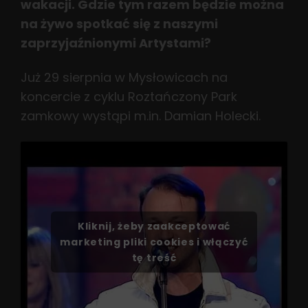
wakacji. Gdzie tym razem będzie można
na żywo spotkać się z naszymi
zaprzyjaźnionymi Artystami?
Już 29 sierpnia w Mysłowicach na
koncercie z cyklu Roztańczony Park
zamkowy wystąpi m.in. Damian Holecki.
Kliknij, żeby zaakceptować
marketing pliki cookies i włączyć
tę treść