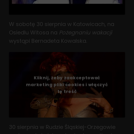
W sobotę 30 sierpnia w Katowicach, na
Osiedlu Witosa na
Pożegnaniu wakacji
wystąpi Bernadeta Kowalska.
Kliknij, żeby zaakceptować
marketing pliki cookies i włączyć
tę treść
30 sierpnia w Rudzie Śląskiej-Orzegowie