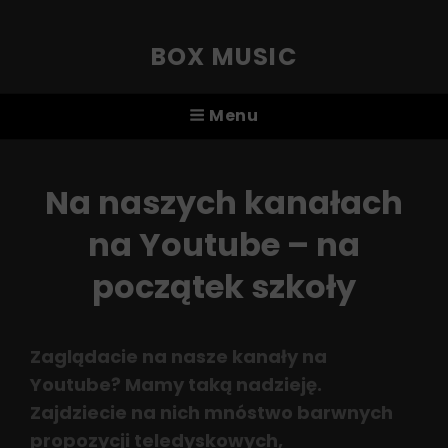
BOX MUSIC
Menu
Na naszych kanałach
na Youtube – na
początek szkoły
Zaglądacie na nasze kanały na
Youtube? Mamy taką nadzieję.
Zajdziecie na nich mnóstwo barwnych
propozycji teledyskowych,