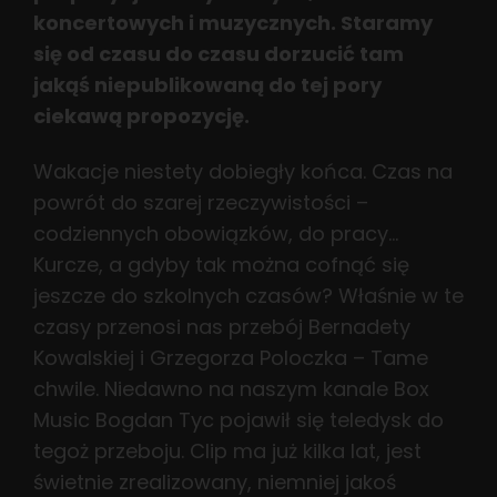
koncertowych i muzycznych. Staramy
się od czasu do czasu dorzucić tam
jakąś niepublikowaną do tej pory
ciekawą propozycję.
Wakacje niestety dobiegły końca. Czas na
powrót do szarej rzeczywistości –
codziennych obowiązków, do pracy…
Kurcze, a gdyby tak można cofnąć się
jeszcze do szkolnych czasów? Właśnie w te
czasy przenosi nas przebój Bernadety
Kowalskiej i Grzegorza Poloczka – Tame
chwile. Niedawno na naszym kanale Box
Music Bogdan Tyc pojawił się teledysk do
tegoż przeboju. Clip ma już kilka lat, jest
świetnie zrealizowany, niemniej jakoś