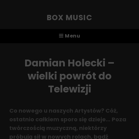
BOX MUSIC
Menu
Damian Holecki –
wielki powrót do
Telewizji
Co nowego u naszych Artystów? Cóż,
ostatnio całkiem sporo się dzieje… Poza
twórczością muzyczną, niektórzy
próbują sił w nowych rolach, bądź