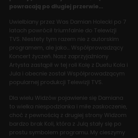
powracają po długiej przerwie…
Uwielbiany przez Was Damian Holecki po 7
latach powrócił triumfalnie do Telewizji
TVS. Niestety tym razem nie z autorskim
programem, ale jako… Współprowadzący
Koncert życzeń. Nasz zaprzyjaźniony
Artysta zastąpił w tej roli Kolę z Duetu Kola i
Jula i obecnie został Współprowadzącym
popularnej produkcji Telewizji TVS.
Dla wielu Widzów pojawienie się Damiana
to wielka niespodzianka i miłe zaskoczenie,
choć z pewnością z drugiej strony Widzom
bardzo brak Koli, która z Julą stały się po
prostu symbolem programu. My cieszymy