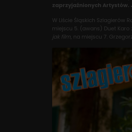
zaprzyjaźnionych Artystów. J
W Liście Śląskich Szlagierów 
miejscu 5. (awans) Duet Karo
jak film
, na miejscu 7. Grzegor