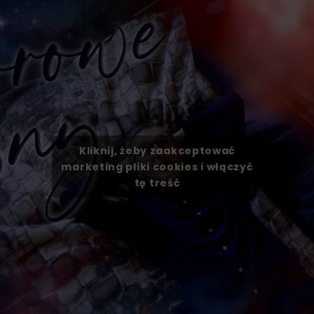
Kliknij, żeby zaakceptować
marketing pliki cookies i włączyć
tę treść