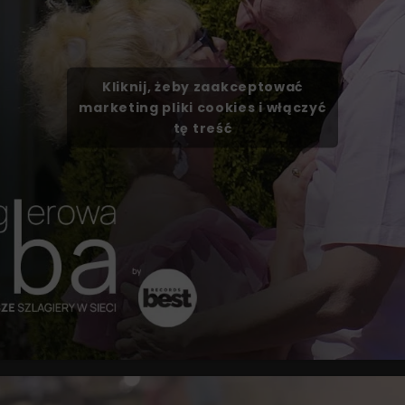
Kliknij, żeby zaakceptować
marketing pliki cookies i włączyć
tę treść