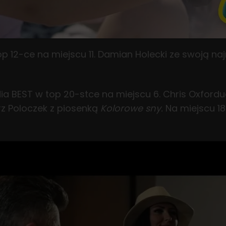
top 12-ce na miejscu 11. Damian Holecki ze swoją 
dia BEST w top 20-stce na miejscu 6. Chris Oxford
rz Poloczek z piosenką
Kolorowe sny.
Na miejscu 18