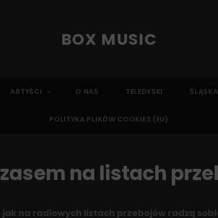
BOX MUSIC
ARTYŚCI
O NAS
TELEDYSKI
ŚLĄSKA
POLITYKA PLIKÓW COOKIES (EU)
asem na listach prz
jak na radiowych listach przebojów radzą sobi