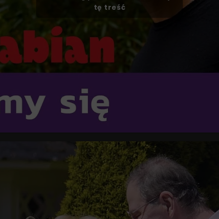
tę treść