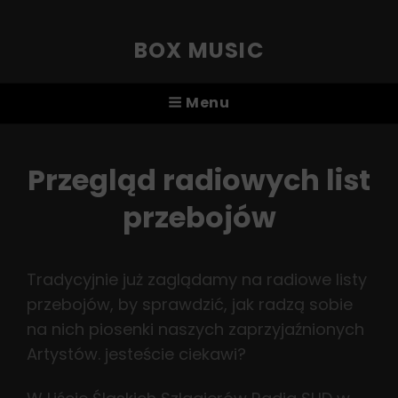
BOX MUSIC
Menu
Przegląd radiowych list
przebojów
Tradycyjnie już zaglądamy na radiowe listy
przebojów, by sprawdzić, jak radzą sobie
na nich piosenki naszych zaprzyjaźnionych
Artystów. jesteście ciekawi?