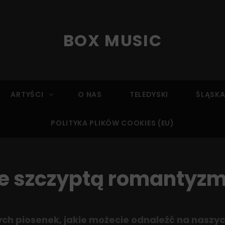
BOX MUSIC
ARTYŚCI
O NAS
TELEDYSKI
ŚLĄSKA
POLITYKA PLIKÓW COOKIES (EU)
e szczyptą romantyz
 piosenek, jakie możecie odnaleźć na naszyc