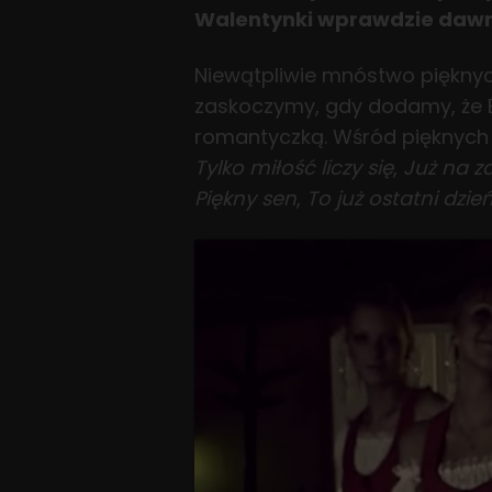
Walentynki wprawdzie dawno 
Niewątpliwie mnóstwo pięknyc
zaskoczymy, gdy dodamy, że El
romantyczką. Wśród pięknych
Tylko miłość liczy się
,
Już na z
Piękny sen
,
To już ostatni dzie