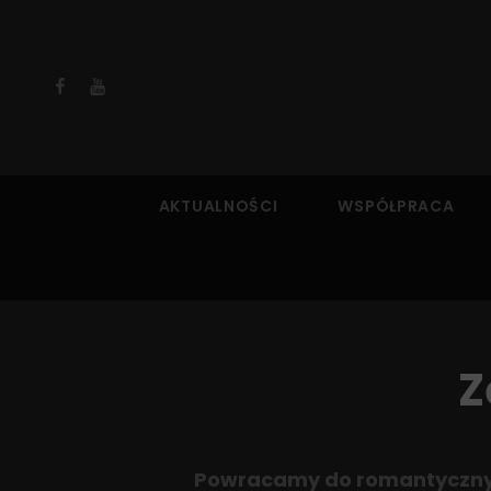
Facebook
YouTube
AKTUALNOŚCI
WSPÓŁPRACA
Z
Powracamy do romantycznych