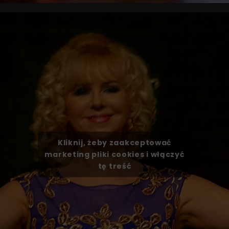
Kliknij, żeby zaakceptować
marketing pliki cookies i włączyć
tę treść