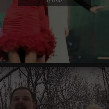
tę treść