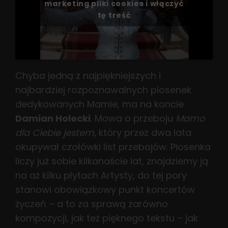
marketing pliki cookies i włączyć
tę treść
Chyba jedną z najpiękniejszych i
najbardziej rozpoznawalnych piosenek
dedykowanych Mamie, ma na koncie
Damian Holecki
. Mowa o przeboju
Mamo
dla Ciebie jestem
, który przez dwa lata
okupywał czołówki list przebojów. Piosenka
liczy już sobie kilkanaście lat, znajdziemy ją
na aż kilku płytach Artysty, do tej pory
stanowi obowiązkowy punkt koncertów
życzeń – a to za sprawą zarówno
kompozycji, jak też pięknego tekstu – jak