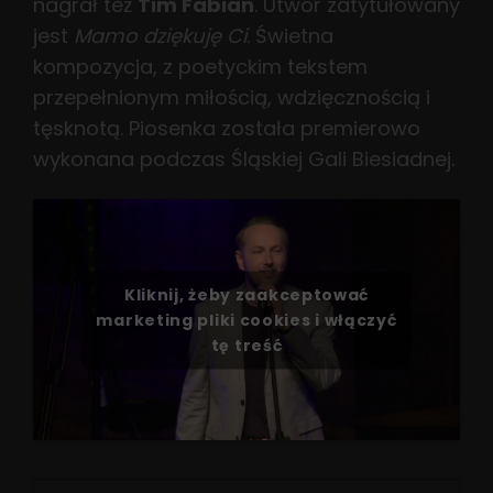
nagrał też
Tim Fabian
. Utwór zatytułowany
jest
Mamo dziękuję Ci
. Świetna
kompozycja, z poetyckim tekstem
przepełnionym miłością, wdzięcznością i
tęsknotą. Piosenka została premierowo
wykonana podczas Śląskiej Gali Biesiadnej.
Kliknij, żeby zaakceptować
marketing pliki cookies i włączyć
tę treść