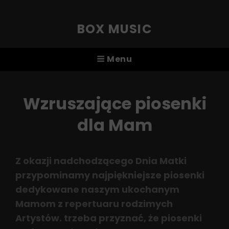
BOX MUSIC
Menu
Wzruszające piosenki
dla Mam
Z okazji nadchodzącego Dnia Matki
przypominamy najpiękniejsze piosenki
dedykowane naszym ukochanym
Mamom z repertuaru rodzimych
Artystów. trzeba przyznać, że piosenki