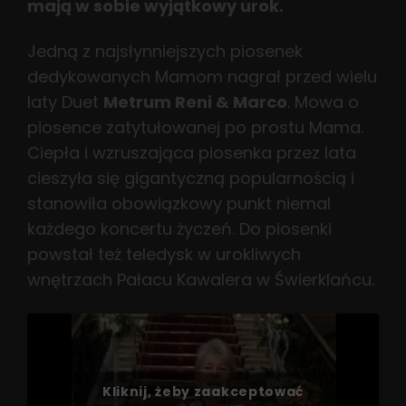
mają w sobie wyjątkowy urok.
Jedną z najsłynniejszych piosenek
dedykowanych Mamom nagrał przed wielu
laty Duet
Metrum Reni & Marco
. Mowa o
piosence zatytułowanej po prostu Mama.
Ciepła i wzruszająca piosenka przez lata
cieszyła się gigantyczną popularnością i
stanowiła obowiązkowy punkt niemal
każdego koncertu życzeń. Do piosenki
powstał też teledysk w urokliwych
wnętrzach Pałacu Kawalera w Świerklańcu.
Kliknij, żeby zaakceptować