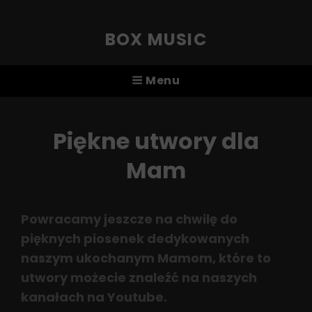
BOX MUSIC
Menu
Piękne utwory dla
Mam
Powracamy jeszcze na chwilę do
pięknych piosenek dedykowanych
naszym ukochanym Mamom, które to
utwory możecie znaleźć na naszych
kanałach na Youtube.