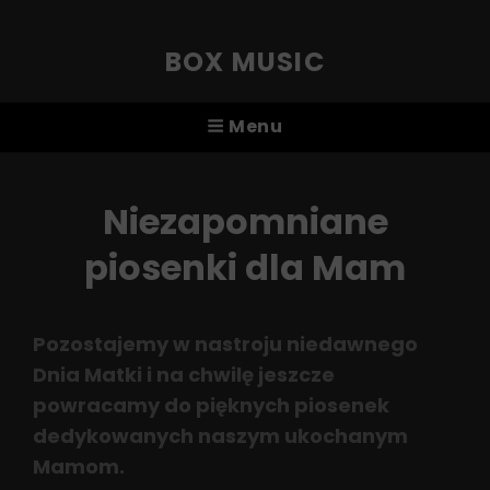
BOX MUSIC
Menu
Niezapomniane
piosenki dla Mam
Pozostajemy w nastroju niedawnego
Dnia Matki i na chwilę jeszcze
powracamy do pięknych piosenek
dedykowanych naszym ukochanym
Mamom.