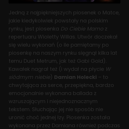
Jedną z najpiękniejszych piosenek o Matce,
jakie kiedykolwiek powstały na polskim
rynku, jest piosenka
Do Ciebie Mamo
z
repertuaru Wioletty Willas. Utwór doczekał
się wielu wykonań (o ile pamiętamy po
piosenkę na naszym rynku sięgnął kilka lat
temu Duet Metrum, jak też Gabi Gold).
Kawałek nagrał też (i wydał na płycie
W
siódmym niebie
)
Damian Holecki
– to
chwytająca za serce, przepiękna, bardzo
emocjonalnie wykonana ballada z
wzruszającym i niejednoznacznym
tekstem. Słuchając jej nie sposób nie
uronić choć jednej łzy. Piosenka została
wykonana przez Damiana również podczas