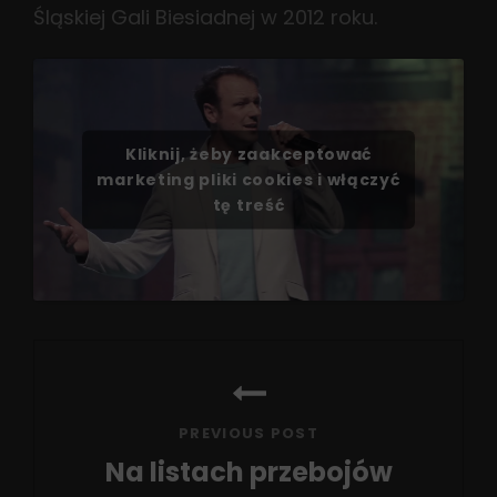
Śląskiej Gali Biesiadnej w 2012 roku.
Kliknij, żeby zaakceptować
marketing pliki cookies i włączyć
tę treść
Nawigacja
wpisu
PREVIOUS POST
Na listach przebojów