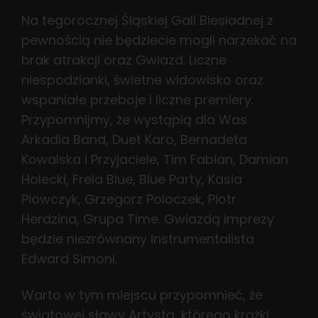
Na tegorocznej Śląskiej Gali Biesiadnej z
pewnością nie będziecie mogli narzekać na
brak atrakcji oraz Gwiazd. Liczne
niespodzianki, świetne widowisko oraz
wspaniałe przeboje i liczne premiery.
Przypomnijmy, że wystąpią dla Was
Arkadia Band, Duet Karo, Bernadeta
Kowalska i Przyjaciele, Tim Fabian, Damian
Holecki, Frela Blue, Blue Party, Kasia
Piowczyk, Grzegorz Poloczek, Piotr
Herdzina, Grupa Time. Gwiazdą imprezy
będzie niezrównany instrumentalista
Edward Simoni.
Warto w tym miejscu przypomnieć, że
światowej sławy Artysta, którego krążki