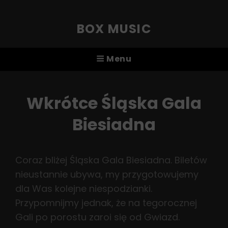
BOX MUSIC
Menu
Wkrótce Śląska Gala
Biesiadna
Coraz bliżej Śląska Gala Biesiadna. Biletów
nieustannie ubywa, my przygotowujemy
dla Was kolejne niespodzianki.
Przypomnijmy jednak, że na tegorocznej
Gali po porostu zaroi się od Gwiazd.