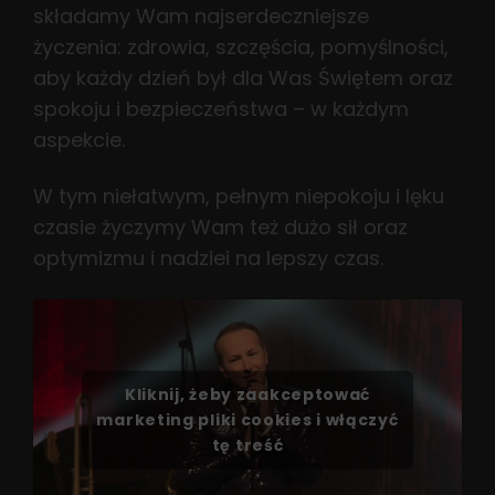
składamy Wam najserdeczniejsze
życzenia: zdrowia, szczęścia, pomyślności,
aby każdy dzień był dla Was Świętem oraz
spokoju i bezpieczeństwa – w każdym
aspekcie.
W tym niełatwym, pełnym niepokoju i lęku
czasie życzymy Wam też dużo sił oraz
optymizmu i nadziei na lepszy czas.
Kliknij, żeby zaakceptować
marketing pliki cookies i włączyć
tę treść