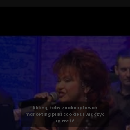
Kliknij, żeby zaakceptować
marketing pliki cookies i włączyć
tę treść