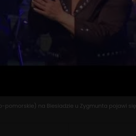
o-pomorskie) na Biesiadzie u Zygmunta pojawi się 