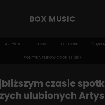
BOX MUSIC
ARTYŚCI
O NAS
TELEDYSKI
ŚLĄSKA
POLITYKA PLIKÓW COOKIES (EU)
jbliższym czasie spot
ych ulubionych Arty