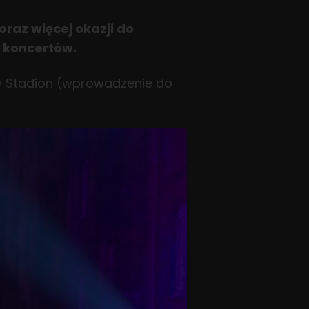
raz więcej okazji do
 koncertów.
ny Stadion (wprowadzenie do