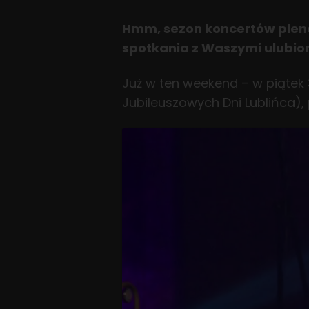
Hmm, sezon koncertów plener
spotkania z Waszymi ulubio
Już w ten weekend – w piątek
Jubileuszowych Dni Lublińca), 