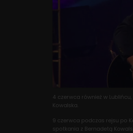
4 czerwca również w Lublińcu,
Kowalska.
9 czerwca podczas rejsu po Ka
spotkania z Bernadetą Kowals