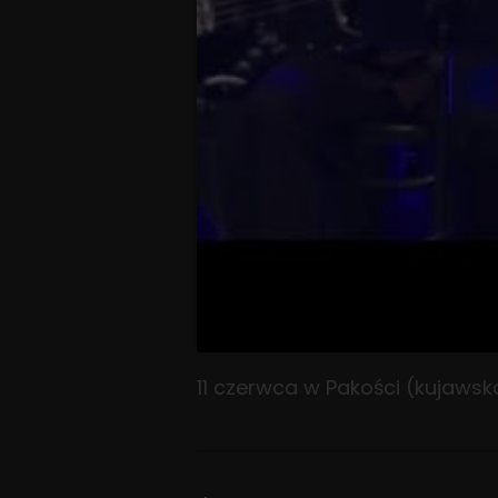
11 czerwca w Pakości (kujawsk
Nawigacja