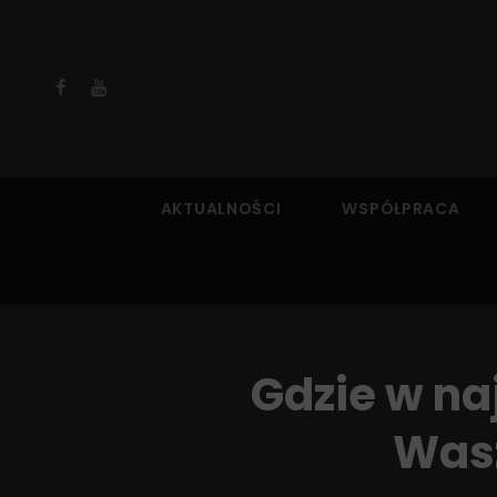
Facebook
YouTube
AKTUALNOŚCI
WSPÓŁPRACA
Gdzie w na
Wasz