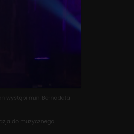
on wystąpi m.in. Bernadeta
okazja do muzycznego