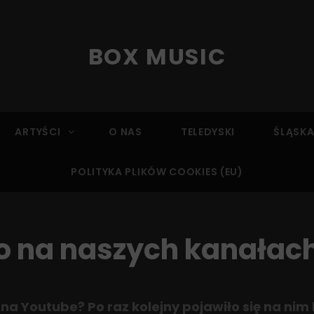
BOX MUSIC
ARTYŚCI
O NAS
TELEDYSKI
ŚLĄSKA
POLITYKA PLIKÓW COOKIES (EU)
 na naszych kanałac
na Youtube? Po raz kolejny pojawiło się na nim 