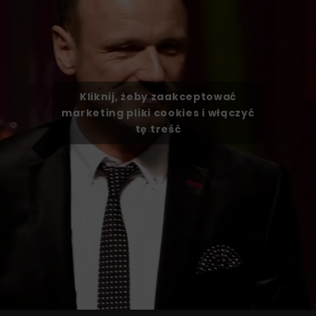
Kliknij, żeby zaakceptować
marketing pliki cookies i włączyć
tę treść