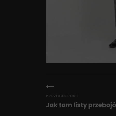
Nawigacja
wpisu
PREVIOUS POST
Jak tam listy przeboj
Previous