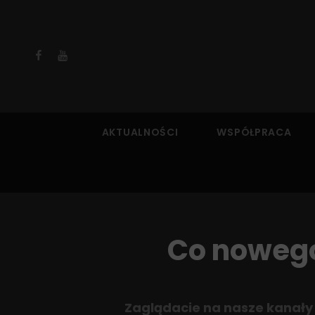
Facebook
YouTube
AKTUALNOŚCI
WSPÓŁPRACA
Co nowego
Zaglądacie na nasze kanały 