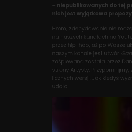
– niepublikowanych do tej p
nich jest wyjątkowa propoz
Hmm, zdecydowanie nie możec
na naszych kanałach na Youtub
przez hip-hop, aż po Wasze uk
naszym kanale jest utwór
Ganz
zaśpiewana została przez Dami
strony Artysty. Przypomnijmy,
licznych wersji. Jak kiedyś wy
udało.