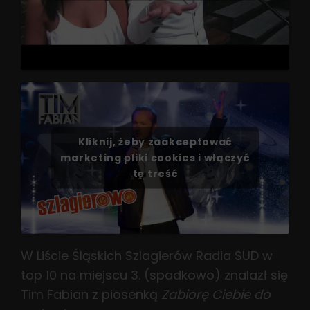
Kliknij, żeby zaakceptować
marketing pliki cookies i włączyć
tę treść
W Liście Śląskich Szlagierów Radia SUD w
top 10 na miejscu 3. (spadkowo) znalazł się
Tim Fabian z piosenką
Zabiorę Ciebie do