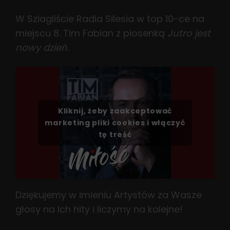
W Szlagliście Radia Silesia w top 10-ce na
miejscu 8. Tim Fabian z piosenką
Jutro jest
nowy dzień
.
Kliknij, żeby zaakceptować
marketing pliki cookies i włączyć
tę treść
Dziękujemy w imieniu Artystów za Wasze
głosy na Ich hity i liczymy na kolejne!