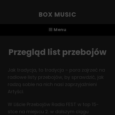
BOX MUSIC
Menu
Przegląd list przebojów
Jak tradycja, to tradycja – pora zajrzeć na
radiowe listy przebojów, by sprawdzić, jak
radzą sobie na nich nasi zaprzyjaźnieni
Artyści.
W Liście Przebojów Radia FEST w top 15-
stce na miejscu 2. w dalszym ciągu