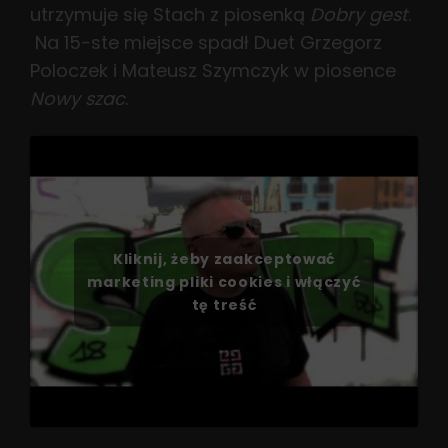
utrzymuje się Stach z piosenką
Dobry gest
.
Na 15-ste miejsce spadł Duet Grzegorz
Poloczek i Mateusz Szymczyk w piosence
Nowy szac
.
Kliknij, żeby zaakceptować
marketing pliki cookies i włączyć
tę treść