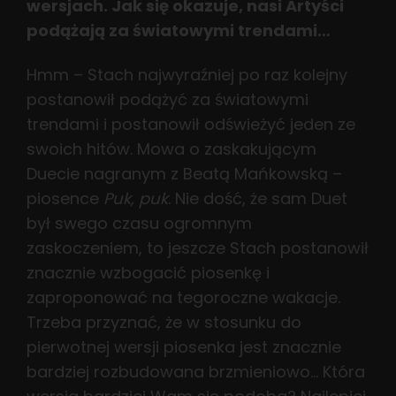
wersjach. Jak się okazuje, nasi Artyści
podążają za światowymi trendami…
Hmm – Stach najwyraźniej po raz kolejny
postanowił podążyć za światowymi
trendami i postanowił odświeżyć jeden ze
swoich hitów. Mowa o zaskakującym
Duecie nagranym z Beatą Mańkowską –
piosence
Puk, puk
. Nie dość, że sam Duet
był swego czasu ogromnym
zaskoczeniem, to jeszcze Stach postanowił
znacznie wzbogacić piosenkę i
zaproponować na tegoroczne wakacje.
Trzeba przyznać, że w stosunku do
pierwotnej wersji piosenka jest znacznie
bardziej rozbudowana brzmieniowo… Która