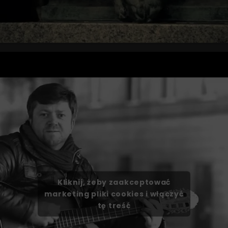
Kliknij, żeby zaakceptować
marketing pliki cookies i włączyć
tę treść