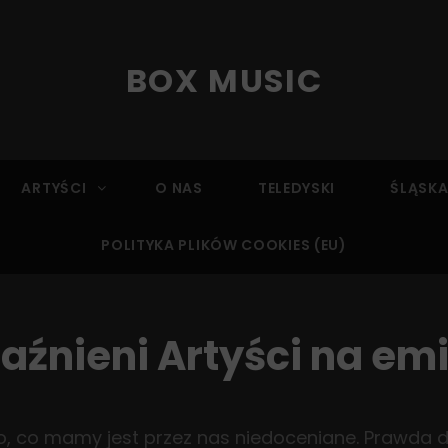
BOX MUSIC
ARTYŚCI
O NAS
TELEDYSKI
ŚLĄSKA
POLITYKA PLIKÓW COOKIES (EU)
aźnieni Artyści na em
to, co mamy jest przez nas niedoceniane. Prawda d