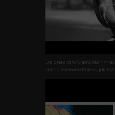
Od dziecka w Niemczech miesz
kocha zarówno Polskę, jak też 