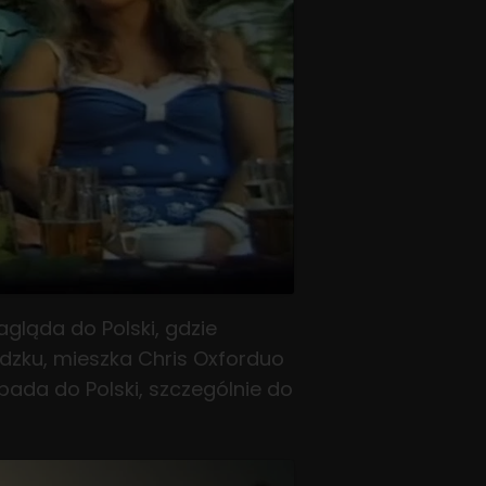
gląda do Polski, gdzie
edzku, mieszka Chris Oxforduo
pada do Polski, szczególnie do