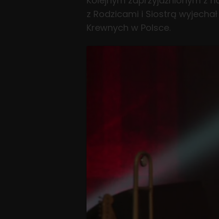
Kolejnym zaprzyjaźnionym z na
z Rodzicami i Siostrą wyjecha
Krewnych w Polsce.