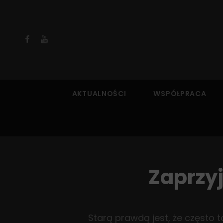
Facebook
YouTube
AKTUALNOŚCI
WSPÓŁPRACA
Zaprzyj
Starą prawdą jest, że często 