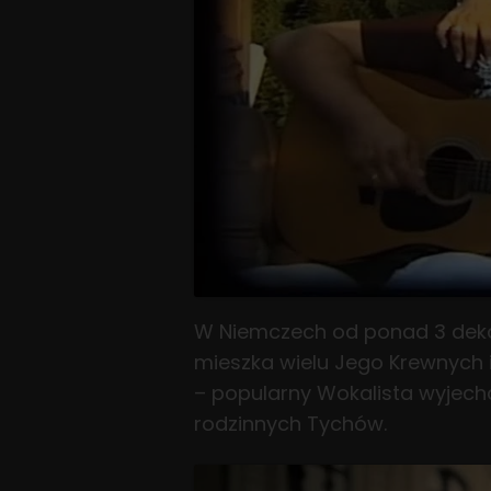
W Niemczech od ponad 3 dekad
mieszka wielu Jego Krewnych i
– popularny Wokalista wyjecha
rodzinnych Tychów.