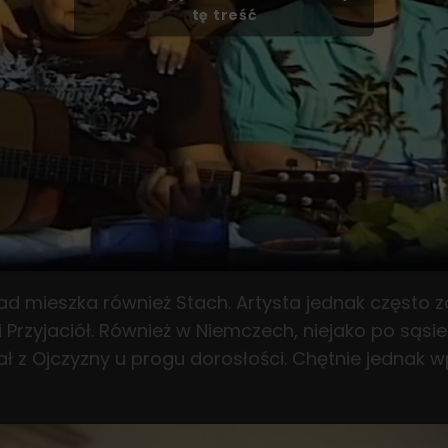
tę treść
 mieszka również Stach. Artysta jednak często za
 Przyjaciół. Również w Niemczech, niejako po sąsi
ł z Ojczyzny u progu dorosłości. Chętnie jednak w