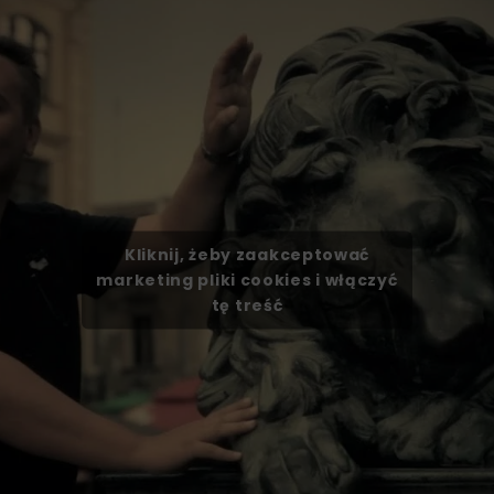
Kliknij, żeby zaakceptować
marketing pliki cookies i włączyć
tę treść