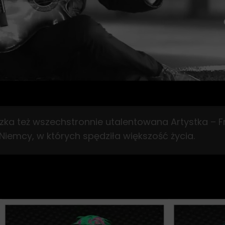
ka też wszechstronnie utalentowana Artystka – Fr
Niemcy, w których spędziła większość życia.