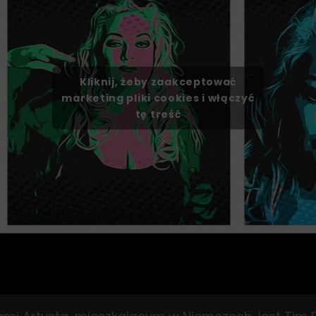
Kliknij, żeby zaakceptować
marketing pliki cookies i włączyć
tę treść