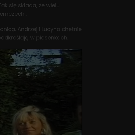
ak się składa, że wielu
Niemczech…
nicą. Andrzej i Lucyna chętnie
 podkreślają w piosenkach.