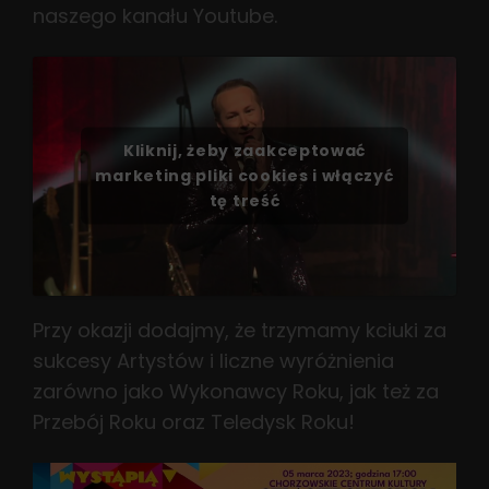
naszego kanału Youtube.
Kliknij, żeby zaakceptować
marketing pliki cookies i włączyć
tę treść
Przy okazji dodajmy, że trzymamy kciuki za
sukcesy Artystów i liczne wyróżnienia
zarówno jako Wykonawcy Roku, jak też za
Przebój Roku oraz Teledysk Roku!