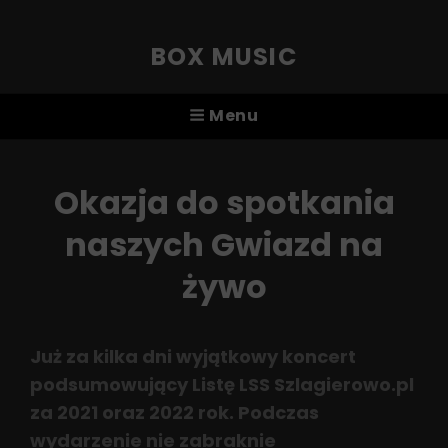
BOX MUSIC
Menu
Okazja do spotkania
naszych Gwiazd na
żywo
Już za kilka dni wyjątkowy koncert
podsumowujący Listę LSS Szlagierowo.pl
za 2021 oraz 2022 rok. Podczas
wydarzenie nie zabraknie