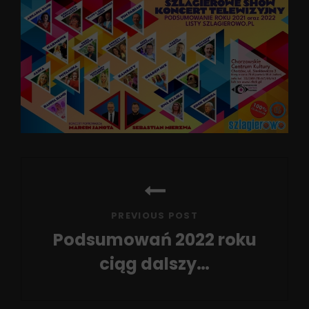
Nawigacja
wpisu
PREVIOUS POST
Podsumowań 2022 roku
ciąg dalszy…
Previous
Post