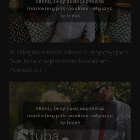
Kliknij, żeby zaakceptować
marketing pliki cookies i włączyć
tę treść
W Szlagliście Radia Silesia w propozycjach
Duet Karo z najnowszym kawałkiem –
Powiedz mi
.
Kliknij, żeby zaakceptować
marketing pliki cookies i włączyć
tę treść