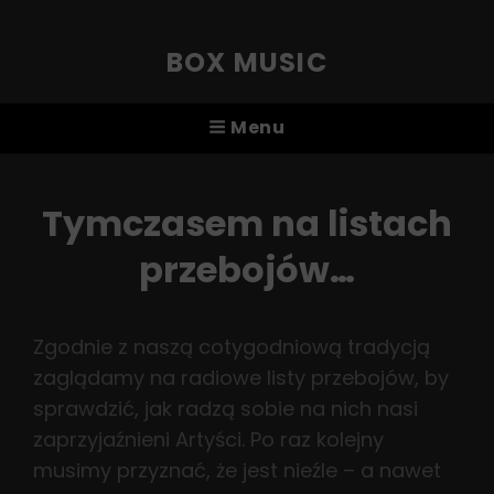
BOX MUSIC
Menu
Tymczasem na listach
przebojów…
Zgodnie z naszą cotygodniową tradycją
zaglądamy na radiowe listy przebojów, by
sprawdzić, jak radzą sobie na nich nasi
zaprzyjaźnieni Artyści. Po raz kolejny
musimy przyznać, że jest nieźle – a nawet