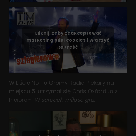
Kliknij, żeby zaakceptować
marketing pliki cookies i włączyć
tę treść
W Liście No To Gromy Radia Piekary na
miejscu 5. utrzymał się Chris Oxforduo z
hiciorem
W sercach miłość gra
.