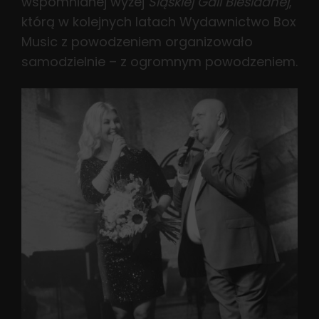
wspomnianej wyżej
Śląskiej Gali Biesiadnej
,
którą w kolejnych latach Wydawnictwo Box
Music z powodzeniem organizowało
samodzielnie – z ogromnym powodzeniem.