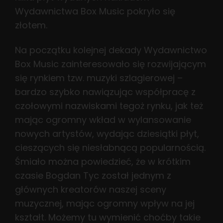
Wydawnictwa Box Music pokryło się
złotem.
Na początku kolejnej dekady Wydawnictwo
Box Music zainteresowało się rozwijającym
się rynkiem tzw. muzyki szlagierowej –
bardzo szybko nawiązując współpracę z
czołowymi nazwiskami tegoż rynku, jak też
mając ogromny wkład w wylansowanie
nowych artystów, wydając dziesiątki płyt,
cieszących się niesłabnącą popularnością.
Śmiało można powiedzieć, że w krótkim
czasie Bogdan Tyc został jednym z
głównych kreatorów naszej sceny
muzycznej, mając ogromny wpływ na jej
kształt. Możemy tu wymienić choćby takie