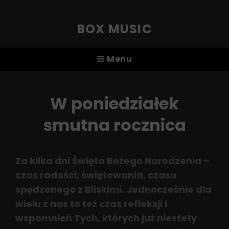
BOX MUSIC
Menu
W poniedziałek
smutna rocznica
Za kilka dni Święta Bożego Narodzenia –
czas radości, świętowania, czasu
spędzonego z Bliskimi. Jednocześnie dla
wielu z nas to też czas refleksji i
wspomnień Tych, których już niestety