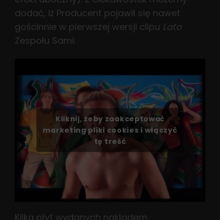
dodać, iż Producent pojawił się nawet
gościnnie w pierwszej wersji clipu
Lato
Zespołu Sami.
Kliknij, żeby zaakceptować
marketing pliki cookies i włączyć
tę treść
Kilka płyt wydanych nakładem