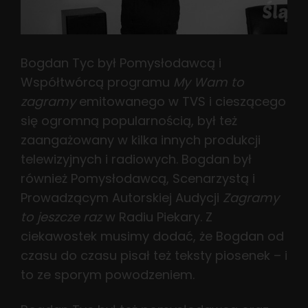
Bogdan Tyc był Pomysłodawcą i
Współtwórcą programu
My Wam to
zagramy
emitowanego w TVS i cieszącego
się ogromną popularnością, był też
zaangażowany w kilka innych produkcji
telewizyjnych i radiowych. Bogdan był
również Pomysłodawcą, Scenarzystą i
Prowadzącym Autorskiej Audycji
Zagramy
to jeszcze raz
w Radiu Piekary. Z
ciekawostek musimy dodać, że Bogdan od
czasu do czasu pisał też teksty piosenek – i
to ze sporym powodzeniem.