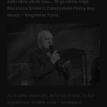
zabrakło obok nas… 18 grudnia mija
Rocznica Śmierci Założyciela Firmy Box
Music – Bogdana Tyca.
Aż trudno uwierzyć, że to już 3 lata. To był
wyjątkowo trudny czas – szalejąca