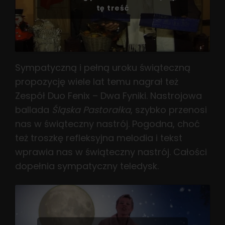
tę treść
Sympatyczną i pełną uroku świąteczną
propozycję wiele lat temu nagrał też
Zespół Duo Fenix – Dwa Fyniki. Nastrojowa
ballada
Śląska Pastorałka
, szybko przenosi
nas w świąteczny nastrój. Pogodna, choć
też troszkę refleksyjna melodia i tekst
wprawia nas w świąteczny nastrój. Całości
dopełnia sympatyczny teledysk.