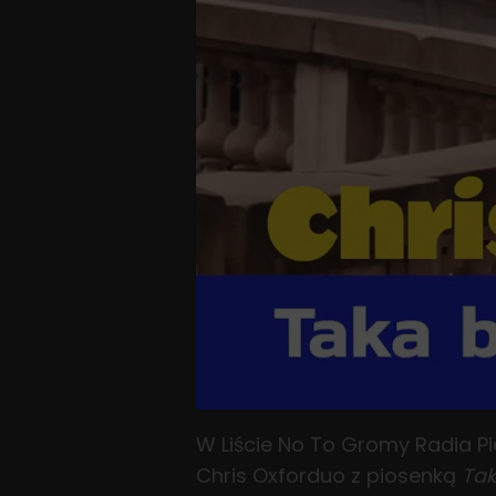
W Liście No To Gromy Radia Pi
Chris Oxforduo z piosenką
Tak