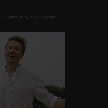
duo z piosenką
Taka będzie