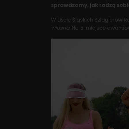
sprawdzamy, jak radzą sobie 
W Liście Śląskich Szlagierów 
wiosna
. Na 5. miejsce awanso