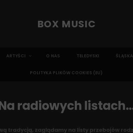
BOX MUSIC
ARTYŚCI
O NAS
TELEDYSKI
ŚLĄSKA
POLITYKA PLIKÓW COOKIES (EU)
Na radiowych listach
ą tradycją, zaglądamy na listy przebojów rodz