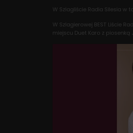
W Szlagliście Radia Silesia w 
W Szlagierowej BEST Liście Ra
miejscu Duet Karo z piosenką