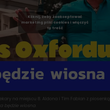
Kliknij, żeby zaakceptować
marketing pliki cookies i włączyć
tę treść
ekary na miejscu 8. Aldona i Tim Fabian z piosenką
a będzie wiosna
.