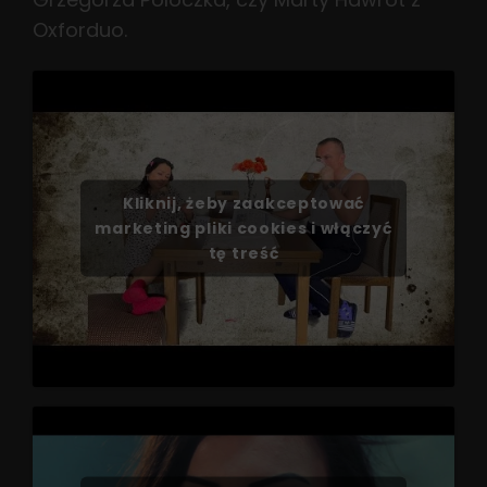
Oxforduo.
Kliknij, żeby zaakceptować
marketing pliki cookies i włączyć
tę treść