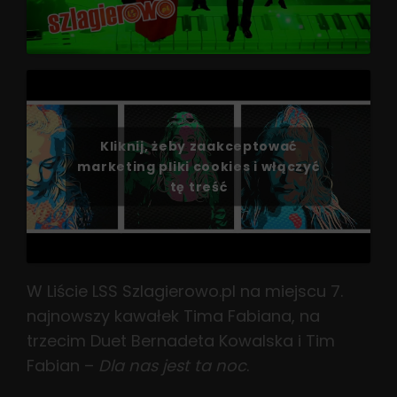
Kliknij, żeby zaakceptować
marketing pliki cookies i włączyć
tę treść
W Liście LSS Szlagierowo.pl na miejscu 7.
najnowszy kawałek Tima Fabiana, na
trzecim Duet Bernadeta Kowalska i Tim
Fabian –
Dla nas jest ta noc
.