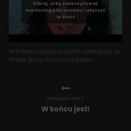
Kliknij, żeby zaakceptować
marketing pliki cookies i włączyć
tę treść
W imieniu naszych Artystów dziękujemy za
Wasze głosy i liczymy na dalsze.
Nawigacja
wpisu
PREVIOUS POST
W końcu jest!
Previous
Post