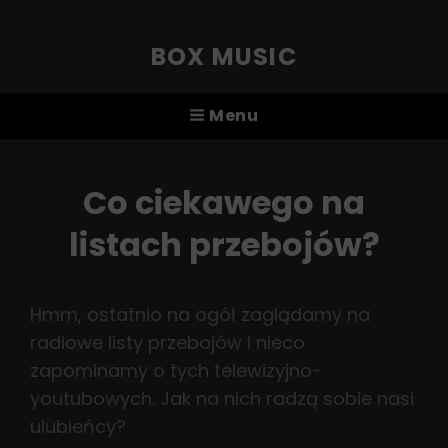
BOX MUSIC
Menu
Co ciekawego na
listach przebojów?
Hmm, ostatnio na ogół zaglądamy na
radiowe listy przebojów i nieco
zapominamy o tych telewizyjno-
youtubowych. Jak na nich radzą sobie nasi
ulubieńcy?