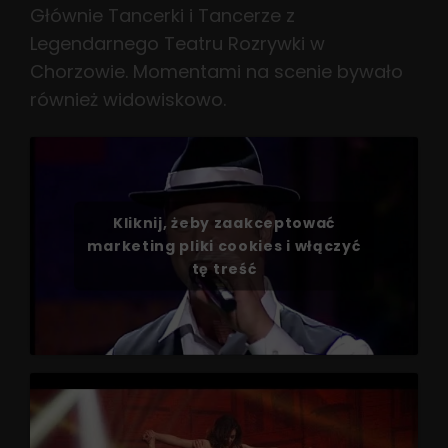
Głównie Tancerki i Tancerze z
Legendarnego Teatru Rozrywki w
Chorzowie. Momentami na scenie bywało
również widowiskowo.
Kliknij, żeby zaakceptować
marketing pliki cookies i włączyć
tę treść