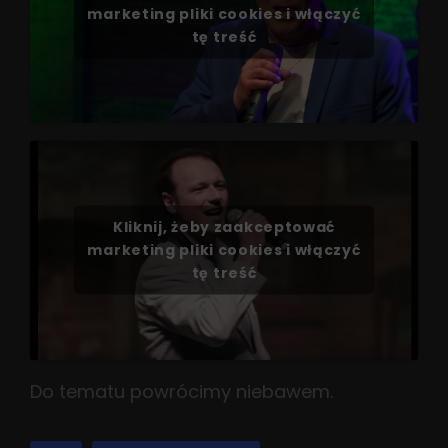
marketing pliki cookies i włączyć
tę treść
Kliknij, żeby zaakceptować
marketing pliki cookies i włączyć
tę treść
Do tematu powrócimy niebawem.
TAGS