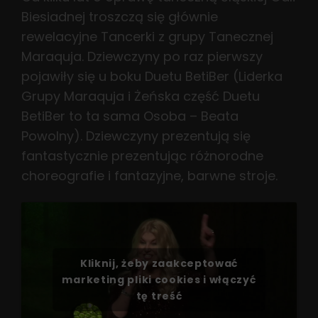
Biesiadnej troszczą się głównie
rewelacyjne Tancerki z grupy Tanecznej
Maraquja. Dziewczyny po raz pierwszy
pojawiły się u boku Duetu BetiBer (Liderka
Grupy Maraquja i Żeńska część Duetu
BetiBer to ta sama Osoba – Beata
Powolny). Dziewczyny prezentują się
fantastycznie prezentując różnorodne
choreografie i fantazyjne, barwne stroje.
Kliknij, żeby zaakceptować
marketing pliki cookies i włączyć
tę treść