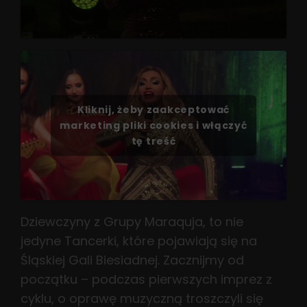
Kliknij, żeby zaakceptować
marketing pliki cookies i włączyć
tę treść
Dziewczyny z Grupy Maraquja, to nie
jedyne Tancerki, które pojawiają się na
Śląskiej Gali Biesiadnej. Zacznijmy od
początku – podczas pierwszych imprez z
cyklu, o oprawę muzyczną troszczyli się