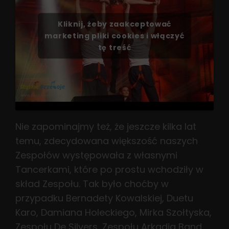
Kliknij, żeby zaakceptować
marketing pliki cookies i włączyć
tę treść
Nie zapominajmy też, że jeszcze kilka lat
temu, zdecydowana większość naszych
Zespołów występowała z własnymi
Tancerkami, które po prostu wchodziły w
skład Zespołu. Tak było choćby w
przypadku Bernadety Kowalskiej, Duetu
Karo, Damiana Holeckiego, Mirka Szołtyska,
Zespołu De Silvers, Zespołu Arkadia Band