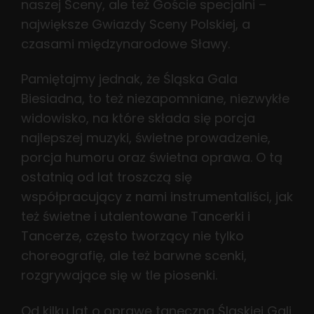
naszej Sceny, ale też Goście specjalni –
największe Gwiazdy Sceny Polskiej, a
czasami międzynarodowe Sławy.
Pamiętajmy jednak, że Śląska Gala
Biesiadna, to też niezapomniane, niezwykłe
widowisko, na które składa się porcja
najlepszej muzyki, świetne prowadzenie,
porcja humoru oraz świetna oprawa. O tą
ostatnią od lat troszczą się
współpracujący z nami instrumentaliści, jak
też świetne i utalentowane Tancerki i
Tancerze, często tworzący nie tylko
choreografię, ale też barwne scenki,
rozgrywające się w tle piosenki.
Od kilku lat o oprawę taneczną Śląskiej Gali